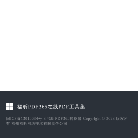
福昕PDF365在线PDF工具集
闽ICP备13015634号-3
福昕PDF365转换器-Copyright © 2023 版权所
有 福州福昕网络技术有限责任公司