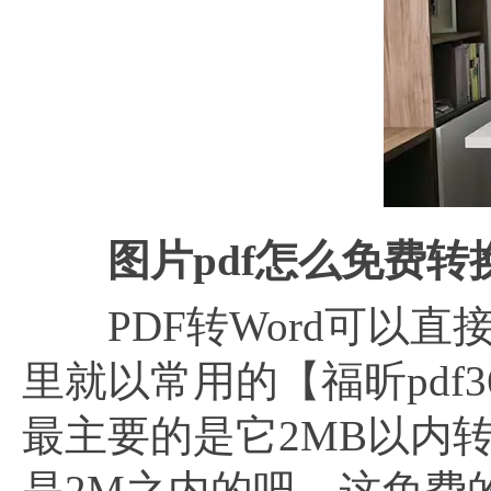
图片
pdf怎么免费转
PDF转Word可以直
里就以常用的【福昕pdf
最主要的是它2MB以内
是2M之内的吧，这免费