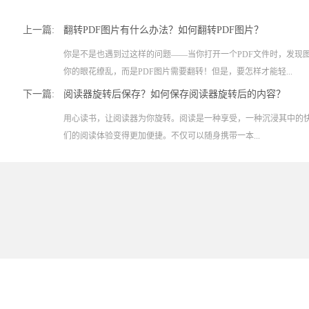
上一篇:
翻转PDF图片有什么办法？如何翻转PDF图片？
你是不是也遇到过这样的问题——当你打开一个PDF文件时，发现
你的眼花缭乱，而是PDF图片需要翻转！但是，要怎样才能轻...
下一篇:
阅读器旋转后保存？如何保存阅读器旋转后的内容？
用心读书，让阅读器为你旋转。阅读是一种享受，一种沉浸其中的
们的阅读体验变得更加便捷。不仅可以随身携带一本...