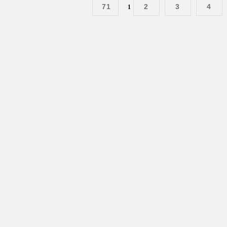
71
2
3
4
1