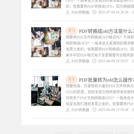
OFD？一般来说大家遇到的需求都是将OF
的，就需要将PDF转换成OFD，因为根据
2025-07-04 16:28:56
PDF转换器
置顶
PDF转换成ofd方法是什么
想要将PDF文件转换成OFD格式吗？不用担
档转换成OFD？一般来说大家遇到的需求都
发票之类的，就需要将PDF转换成OFD，
果手中的PDF格式电子发票需要符合税务部
2025-06-09 18:50:07
PDF转换器
置顶
PDF批量转为ofd怎么操作
想要快速、方便地将大量的PDF文件转换为
OFD的愿望，轻松享受文档转换带来的便利
何将多个PDF文档转换成OFD？一般来说大
但是当我们遇到发票之类的，就需要将PDF
2025-06-08 13:59:49
PDF转换器