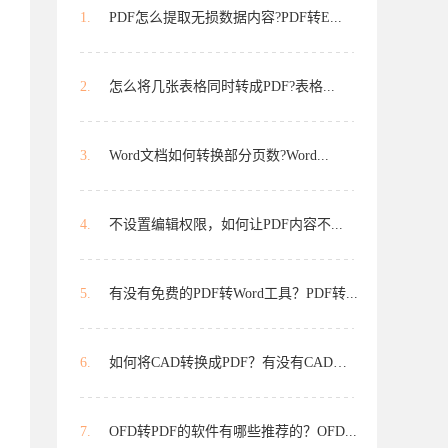
1.
PDF怎么提取无损数据内容?PDF转E...
2.
怎么将几张表格同时转成PDF?表格...
3.
Word文档如何转换部分页数?Word...
4.
不设置编辑权限，如何让PDF内容不...
5.
有没有免费的PDF转Word工具？PDF转...
6.
如何将CAD转换成PDF？有没有CAD转...
7.
OFD转PDF的软件有哪些推荐的？OFD...