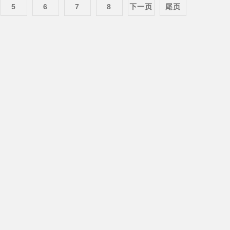
5
6
7
8
下一页
尾页