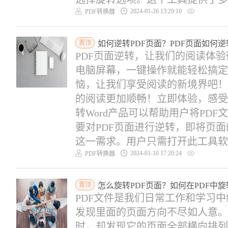
2024-01-26 13:29:10
PDF转换器
置顶
如何逆转PDF页面？PDF页面如何逆
PDF页面逆转，让我们的阅读体
电脑屏幕，一键操作就能轻松搞定
恼，让我们享受阅读的新境界吧！
的阅读更加顺畅！立即体验，感受不
转Word产品可以帮助用户将PDF
要对PDF页面进行逆转，即将页
这一需求。用户只需打开此工具软件
2024-01-10 17:20:24
PDF转换器
置顶
怎么旋转PDF页面？如何在PDF中
PDF文件是我们日常工作和学习
发现里面的页面方向不尽如人意。
时，却发现它的页面全部横向排列