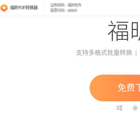
证券简称：福昕软件
福昕PDF转换器
股票代码：688095
|
支持多格式批量转换
免费