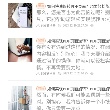
置顶
如何快速旋转PDF页面？想要轻松旋
那么，您是否也为此苦恼过呢？别
具，它能帮助您轻松实现旋转PDF页
2023-12-10 21:27:56
PDF转换器
置顶
如何实现PDF页面逆转？PDF页面
你有没有遇到过这样的情况：在阅
内容相反？别担心！我今天要介绍
通过简单的操作，你就可以轻松实
畅。不再需要费力地...
2023-12-01 23:00:25
PDF转换器
置顶
如何实现PDF页面旋转？PDF页面
然而，有时候我们可能会遇到一些
对。别担心！我将告诉你一个小技
般，你只需要一次点...