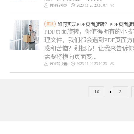
2023-11-26 23:16:07
PDF转换器
置顶
如何实现PDF页面旋转？PDF页面
PDF页面旋转，你值得拥有的小
理文件，我们都会遇到PDF页面
惑和苦恼？别担心！让我来告诉你
需要将横向页面变...
2023-11-26 23:10:23
PDF转换器
16
2
1