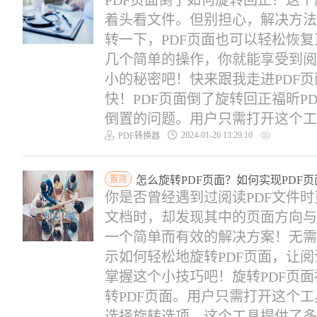
PDF页面倒了如何旋转回正？这
着头看文件。但别担心，解决方法
转一下，PDF页面也可以轻松恢
几个简单的操作，你就能享受到阅
小的秘密吧！快来跟我走进PDF
快！PDF页面倒了旋转回正福昕PD
倒置的问题。用户只需打开这个工具.
2024-01-26 13:29:10
PDF转换器
置顶
怎么旋转PDF页面？如何实现PDF
你是否曾经遇到过阅读PDF文件
文档时，却发现其中的页面方向与
一个简单而有效的解决方案！无需
示如何轻松地旋转PDF页面，让
掌握这个小技巧吧！旋转PDF页面
转PDF页面。用户只需打开这个工
选择旋转选项。这个工具提供了多..