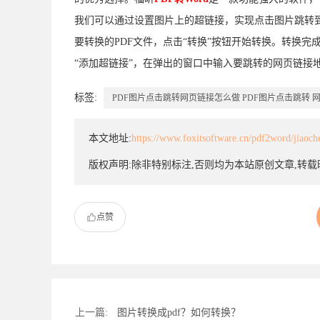
我们可以通过设置图片上的超链接，实现点击图片跳转
要转换的PDF文件，点击“转换”按钮开始转换。转换完
“添加超链接”，在弹出的窗口中输入要跳转的网页链接地
标签:
PDF图片点击跳转网页链接怎么做
PDF图片点击跳转
本文地址:
https://www.foxitsoftware.cn/pdf2word/jiaoc
版权声明:除非特别标注,否则均为本站原创文章,转
点赞
上一篇:
图片转换成pdf？如何转换？