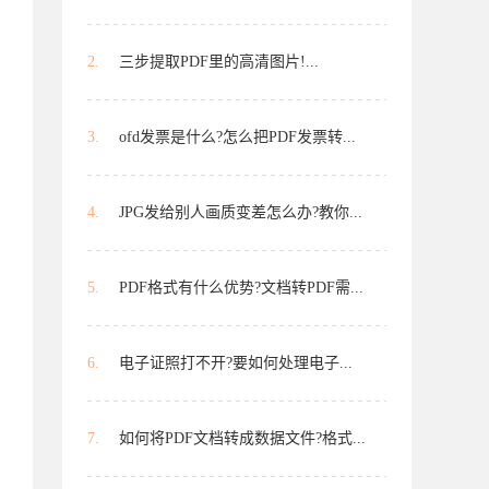
2.
三步提取PDF里的高清图片!...
3.
ofd发票是什么?怎么把PDF发票转...
4.
JPG发给别人画质变差怎么办?教你...
5.
PDF格式有什么优势?文档转PDF需...
6.
电子证照打不开?要如何处理电子...
7.
如何将PDF文档转成数据文件?格式...