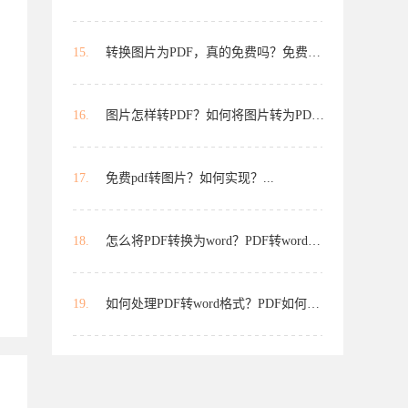
15.
转换图片为PDF，真的免费吗？免费图...
16.
图片怎样转PDF？如何将图片转为PDF...
17.
免费pdf转图片？如何实现？...
18.
怎么将PDF转换为word？PDF转word用...
19.
如何处理PDF转word格式？PDF如何免...