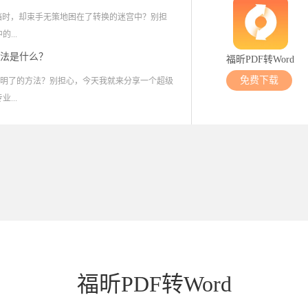
档时，却束手无策地困在了转换的迷宫中？别担
...
方法是什么？
福昕PDF转Word
免费下载
简单明了的方法？别担心，今天我就来分享一个超级
...
福昕PDF转Word