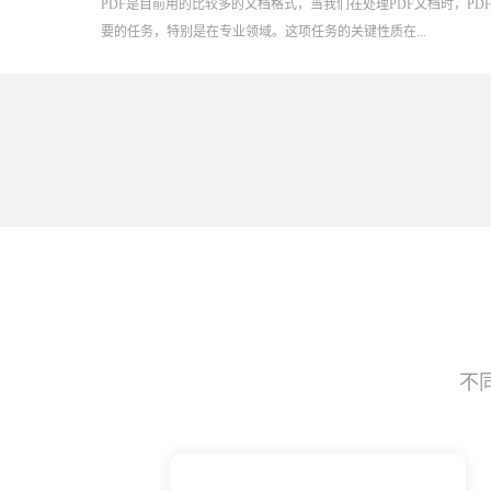
PDF是目前用的比较多的文档格式，当我们在处理PDF文档时，P
要的任务，特别是在专业领域。这项任务的关键性质在...
不