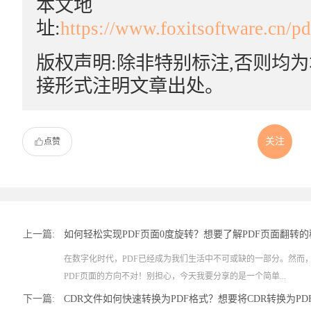
本文地
址:
https://www.foxitsoftware.cn/p
版权声明:除非特别标注,否则均
接形式注明文章出处。
关注
点赞
上一篇:
如何轻松实现PDF页面0度旋转？想要了解PDF页面翻转
在数字化时代，PDF已经成为我们生活中不可或缺的一部分。然而
PDF页面的方向不对！别担心，今天我要分享的是一个简单...
下一篇:
CDR文件如何快速转换为PDF格式？想要将CDR转换为P