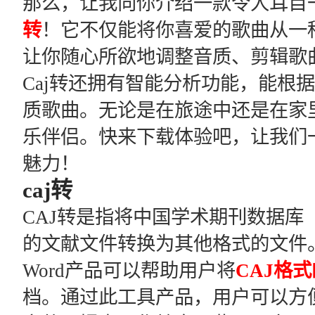
那么，让我向你介绍一款令人耳目
转
！它不仅能将你喜爱的歌曲从一
让你随心所欲地调整音质、剪辑歌
Caj转还拥有智能分析功能，能根
质歌曲。无论是在旅途中还是在家里
乐伴侣。快来下载体验吧，让我们
魅力！
caj转
CAJ转是指将中国学术期刊数据库（China
的文献文件转换为其他格式的文件。
Word产品可以帮助用户将
CAJ格
档。通过此工具产品，用户可以方便