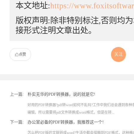
本文地址:
https://www.foxitsoftwa
版权声明:除非特别标注,否则均
接形式注明文章出处。
关注
点赞
上一篇:
朴实无华的PDF转换器，说的就是它!
好用的PDF转换器?pdf转word如何不乱码?工作中我们总会遇到各
编辑，所以需要将pdf文件转换成word格式，但是在转...
下一篇:
办公室必备的PDF转换器，我推荐这一个!
怎么把PDF版的文献转成word?生活中都会接触到PDF格式，这