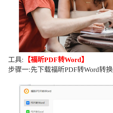
工具:
【福昕PDF转Word】
步骤一:先下载福昕PDF转Word