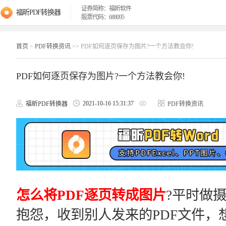
证券简称：福昕软件
福昕PDF转换器
股票代码：688095
首页
>
PDF转换资讯
>> PDF如何逐页保存为图片?一个方法教会你!
PDF如何逐页保存为图片?一个方法教会你!
2021-10-16 15:31:37
福昕PDF转换器
PDF转换资讯
怎么将PDF逐页转成图片
?平时做
抱怨，收到别人发来的PDF文件，