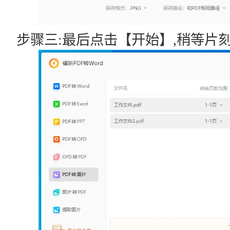
步骤三:最后点击【开始】,稍等片刻