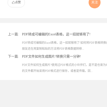
关注
点赞
上一篇:
PDF转成可编辑的Excel表格，这一招就够用了!
PDF转成可编辑的Excel表格，这一招就够用了!如何将PDF表格转换
朋友还在用复制粘贴的方法将PDF表格数据转移...
下一篇:
PDF文件如何生成图片?转换只需一分钟!
PDF文件如何生成图片?使用过PDF格式的小伙伴们，是不是也曾为
的文件都开始采用PDF格式进行保存，或者是传输。因...