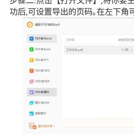
步骤二:点击【打开文件】,将你要生
功后,可设置导出的页码｡在左下角可以