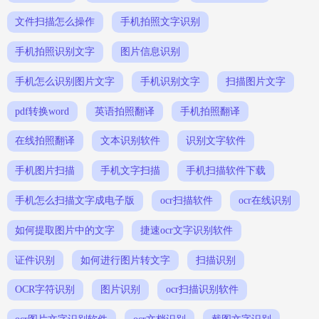
文件扫描怎么操作
手机拍照文字识别
手机拍照识别文字
图片信息识别
手机怎么识别图片文字
手机识别文字
扫描图片文字
pdf转换word
英语拍照翻译
手机拍照翻译
在线拍照翻译
文本识别软件
识别文字软件
手机图片扫描
手机文字扫描
手机扫描软件下载
手机怎么扫描文字成电子版
ocr扫描软件
ocr在线识别
如何提取图片中的文字
捷速ocr文字识别软件
证件识别
如何进行图片转文字
扫描识别
OCR字符识别
图片识别
ocr扫描识别软件