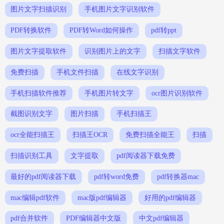
图片文字扫描识别
手机图片文字识别软件
PDF转换软件
PDF转Word如何操作
pdf转ppt
图片文字提取软件
识别图片上的文字
扫描文字软件
免费扫描
手机文件扫描
在线文字识别
手机扫描软件推荐
手机图片转文字
ocr图片识别软件
截图识别文字
图片扫描
手机扫描王
ocr全能扫描王
扫描王OCR
免费扫描全能王
扫描
扫描识别工具
文字提取
pdf阅读器下载免费
最好的pdf阅读器下载
pdf转word免费
pdf转换器mac
mac编辑pdf软件
mac版pdf编辑器
好用的pdf编辑器
pdf合并软件
PDF编辑器中文版
中文pdf编辑器