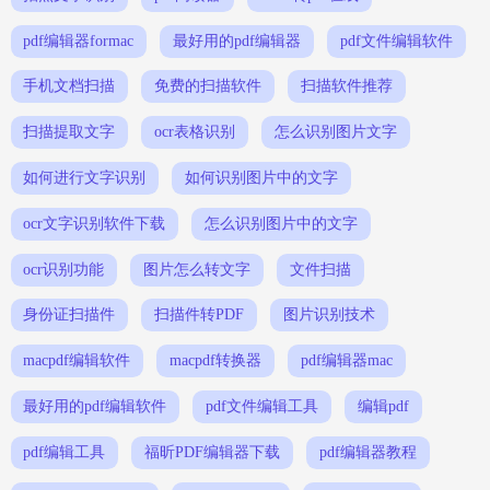
pdf编辑器formac
最好用的pdf编辑器
pdf文件编辑软件
手机文档扫描
免费的扫描软件
扫描软件推荐
扫描提取文字
ocr表格识别
怎么识别图片文字
如何进行文字识别
如何识别图片中的文字
ocr文字识别软件下载
怎么识别图片中的文字
ocr识别功能
图片怎么转文字
文件扫描
身份证扫描件
扫描件转PDF
图片识别技术
macpdf编辑软件
macpdf转换器
pdf编辑器mac
最好用的pdf编辑软件
pdf文件编辑工具
编辑pdf
pdf编辑工具
福昕PDF编辑器下载
pdf编辑器教程