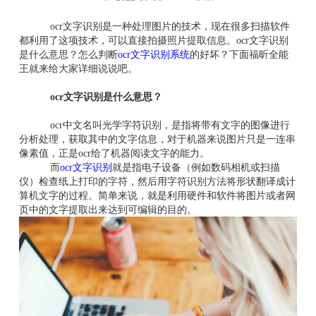
ocr文字识别是一种处理图片的技术，现在很多扫描软件
都利用了这项技术，可以直接拍摄照片提取信息。ocr文字识别
是什么意思？怎么判断
ocr文字识别系统
的好坏？下面福昕全能
王就来给大家详细说说吧。
ocr文字识别是什么意思？
ocr中文名叫光学字符识别，是指将带有文字的图像进行
分析处理，获取其中的文字信息，对于机器来说图片只是一连串
像素值，正是ocr给了机器阅读文字的能力。
而
ocr文字识别
就是指电子设备（例如数码相机或扫描
仪）检查纸上打印的字符，然后用字符识别方法将形状翻译成计
算机文字的过程。简单来说，就是利用硬件和软件将图片或者网
页中的文字提取出来达到可编辑的目的。