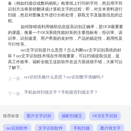
备（例如扫描仪或数码相机）检查纸上打印的字符，然后用字符
识别方法将形状翻译成计算机文字的过程；即，对文本资料进行
扫描，然后对图像文件进行分析处理，获取文字及版面信息的过
程。
如何除错或利用辅助信息提高识别正确率，是OCR最重要
的课题。衡量一个OCR系统性能好坏的主要指标有：拒识率、误
识率、识别速度、用户界面的友好性，产品的稳定性，易用性及
可行性等。
ocr文字识别是什么意思？怎么判断ocr文字识别系统的好
坏？ocr文字识别技术现在作用很重要，可以扫描提取信息，提
高工作效率。福昕全能王这款软件在这方面就很不错，大家可以
了解下。
ocr识别失败什么意思？ocr识别数字准确吗？
上一篇：
手机如何扫描文字？手机能否扫描文字？
下一篇：
推荐标签：
图片文字识别
福昕扫描王
OCR文字识别
ocr识别软件
文字识别软件
手机扫描
图片转文字