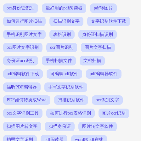
ocr身份证识别
最好用的pdf阅读器
pdf转图片
如何进行图片扫描
扫描识别文字
文字识别软件下载
手机识别图片文字
表格识别
身份证扫描识别
ocr图片文字识别
ocr图片识别
图片文字扫描
身份证ocr识别
手机扫描文件
文档扫描
pdf编辑软件下载
可编辑pdf软件
pdf编辑器软件
福昕PDF编辑器
手写文字识别软件
PDF如何转换成Word
扫描识别软件
ocr识别文字
ocr文字识别工具
如何进行ocr表格识别
图片ocr识别
扫描图片转文字
扫描身份证
图片转文字软件
拍照文字识别
pdf阅读器
word转pdf在线