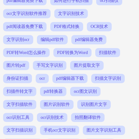
pdf编辑器免费下载
如何进行手机扫描
ocr扫描仪
ocr文字识别软件推荐
文字识别技术
pdf阅读器免费下载
PDF格式转换
OCR技术
文字识别ocr
编辑pdf软件
pdf编辑器免费
PDF转Word怎么操作
PDF转换为Word
扫描软件
图片转pdf
手写文字识别
图片提取文字
身份证扫描
ocr
pdf编辑器下载
扫描文字识别
扫描件转文字
pdf转换器
ocr图文识别
文字扫描软件
图片识别软件
识别图片文字
ocr识别工具
ocr识别技术
拍照翻译软件
文字扫描识别
手机ocr文字识别
图片文字识别工具