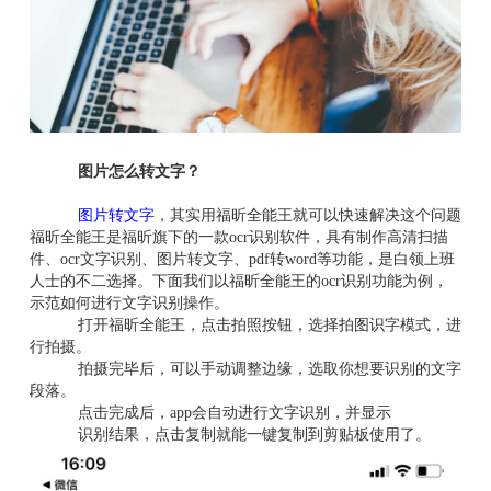
图片怎么转文字？
图片转文字
，其实用福昕全能王就可以快速解决这个问题
福昕全能王是福昕旗下的一款ocr识别软件，具有制作高清扫描
件、ocr文字识别、图片转文字、pdf转word等功能，是白领上班
人士的不二选择。下面我们以福昕全能王的ocr识别功能为例，
示范如何进行文字识别操作。
打开福昕全能王，点击拍照按钮，选择拍图识字模式，进
行拍摄。
拍摄完毕后，可以手动调整边缘，选取你想要识别的文字
段落。
点击完成后，app会自动进行文字识别，并显示
识别结果，点击复制就能一键复制到剪贴板使用了。