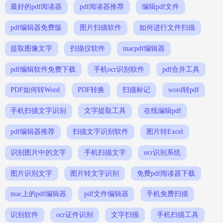
最好的pdf阅读器
pdf阅读器推荐
编辑pdf文件
pdf编辑器免费版
图片扫描软件
如何进行文件扫描
提取图像文字
扫描仪软件
macpdf编辑器
pdf编辑软件免费下载
手机ocr识别软件
pdf合并工具
PDF如何转Word
PDF转换
扫描标记
word转pdf
手机扫描文字识别
文字提取工具
在线编辑pdf
pdf编辑器推荐
扫描文字识别软件
图片转Excel
识别图片中的文字
手机扫描文字
ocr识别系统
图片识别文字
图片转文字识别
免费pdf阅读器下载
mac上的pdf编辑器
pdf文件编辑器
手机免费扫描
识别软件
ocr证件识别
文字扫描
手机扫描工具