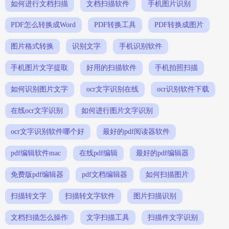
如何进行文档扫描
文档扫描软件
手机图片识别
PDF怎么转换成Word
PDF转换工具
PDF转换成图片
图片格式转换
识别文字
手机识别软件
手机图片文字提取
好用的扫描软件
手机拍照扫描
如何识别图片文字
ocr文字识别在线
ocr识别软件下载
在线ocr文字识别
如何进行图片文字识别
ocr文字识别软件哪个好
最好的pdf阅读器软件
pdf编辑软件mac
在线pdf编辑
最好的pdf编辑器
免费版pdf编辑器
pdf文档编辑器
如何扫描图片
扫描转文字
扫描转文字软件
图片扫描识别
文档扫描怎么操作
文字扫描工具
扫描件文字识别