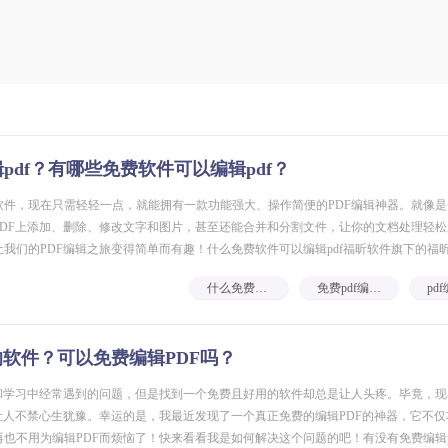
pdf？有哪些免费软件可以编辑pdf？
软件，现在只需轻轻一点，就能拥有一款功能强大、操作简便的PDF编辑神器。就像
PDF上添加、删除、修改文字和图片，甚至还能合并和分割文件，让你的文档处理轻
我们的PDF编辑之旅变得简单而有趣！什么免费软件可以编辑pdf福昕软件旗下的福昕
什么免费软件可以编辑pdf
免费pdf编辑软件
的软件？可以免费编辑PDF吗？
作和学习中经常遇到的问题，但是找到一个免费且好用的软件却总是让人头疼。毕竟，
让人不禁心生犹豫。幸运的是，我最近发现了一个真正免费的编辑PDF的神器，它不
也不用为编辑PDF而烦恼了！快来看看我是如何解决这个问题的吧！有没有免费编辑p