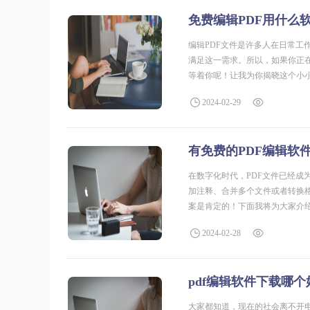
免费编辑PDF用什么
编辑PDF文件是许多人在日常
满足这一需求。所以，如果你正
等着你呢！让我为你揭晓这个小小的
件。它提供了丰富的编辑功能，
2024-02-29
有免费的PDF编辑软
在数字化时代，PDF文件已经成
加注释、合并多个文件或者转换
案是肯定的！下面我将为大家介绍
什么免费编辑pdf的软件福昕软件
2024-02-28
pdf编辑软件下载哪个
大家都知道，现在的社会离不开