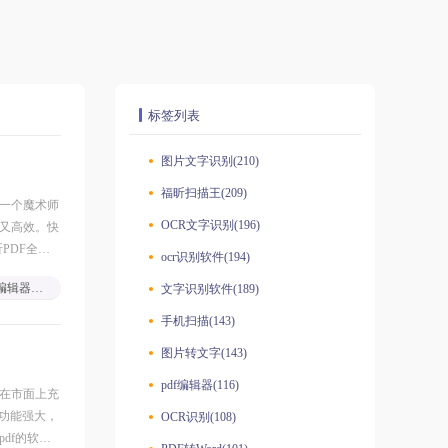
标签列表
图片文字识别(210)
福昕扫描王(209)
是一个魔术师
OCR文字识别(196)
松又高效。快
PDF全能
ocr识别软件(194)
pdf编辑器推荐
文字识别软件(189)
手机扫描(143)
图片转文字(143)
pdf编辑器(116)
现在市面上充
仅功能强大，
OCR识别(108)
df的软件