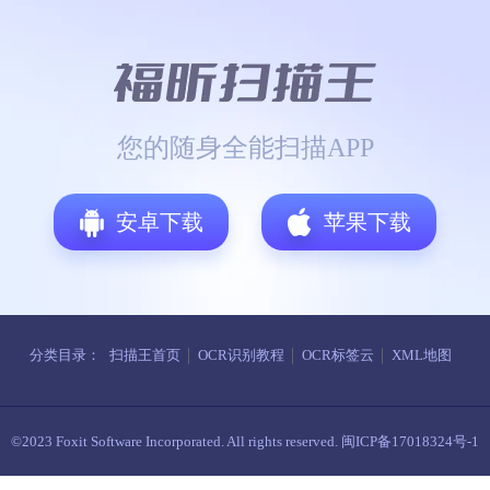
您的随身全能扫描APP
安卓下载
苹果下载
分类目录：
扫描王首页
OCR识别教程
OCR标签云
XML地图
©2023 Foxit Software Incorporated. All rights reserved.
闽ICP备17018324号-1