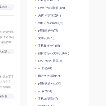
PDF转Word(101)
pdf编辑软件免费下载
ocr文字识别软件(100)
免费pdf编辑器(91)
如何进行ocr识别(89)
pdf编辑软件(78)
将在此得到解
此软件简单易
文字识别(76)
福昕PDF全
手机扫描软件(69)
免费pdf编辑器
如何进行ocr文字识别(66)
ocr识别软件推荐(65)
ocr扫描(61)
图片文字提取(57)
有种无从下手
是添加文字、
pdf转换成word(56)
免费编辑
ocr软件(51)
pdf编辑器免费下载
手机ocr识别(47)