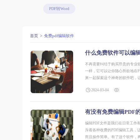
PDF转Word
首页
免费pdf编辑软件
什么免费软件可以编辑
不再需要纠结于购买昂贵的专业
一样，它可以让你随心所欲地在
来一起探索这个神奇的软件吧，让
王产品是一
2024-03-04
有没有免费编辑PDF
编辑PDF文件是我们在日常工
斥着各种收费的PDF编辑工具，
而且操作简单。有了这个软件，再