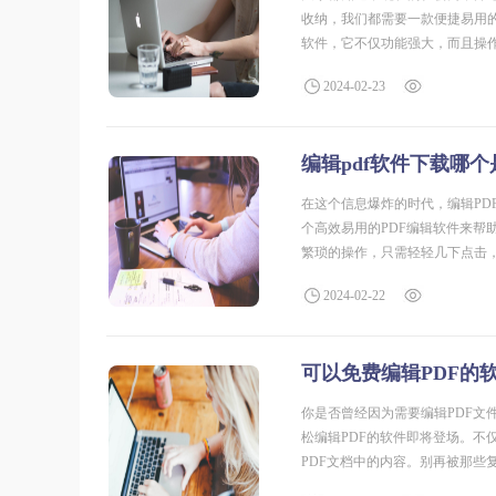
收纳，我们都需要一款便捷易用的
软件，它不仅功能强大，而且操
么，你猜猜这款神奇的软件叫什么
2024-02-23
编辑pdf软件下载哪
在这个信息爆炸的时代，编辑P
个高效易用的PDF编辑软件来帮
繁琐的操作，只需轻轻几下点击
满足你的一切需求。快来下载吧，
2024-02-22
可以免费编辑PDF的
你是否曾经因为需要编辑PDF
松编辑PDF的软件即将登场。
PDF文档中的内容。别再被那些
生机吧！可以编辑的pdf软件免