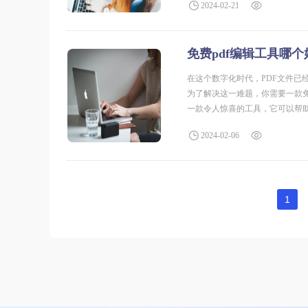
2024-02-21
免费pdf编辑工具哪个
在这个数字化时代，PDF文件已
为了解决这一难题，你需要一款
一款令人惊喜的工具，它可以帮
简单易用，就像你的得力助手一
2024-02-06
1