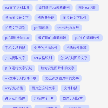
ocr文字识别工具
如何进行ocr表格识别
图片ocr识别
扫描图片转文字
扫描身份证
图片转文字软件
拍照文字识别
pdf阅读器
word转pdf在线
pdf编辑器formac
最好用的pdf编辑器
pdf文件编辑软件
手机文档扫描
免费的扫描软件
扫描软件推荐
扫描提取文字
ocr表格识别
怎么识别图片文字
如何进行文字识别
如何识别图片中的文字
ocr文字识别软件下载
怎么识别图片中的文字
ocr识别功能
图片怎么转文字
文件扫描
身份证扫描件
扫描件转PDF
图片识别技术