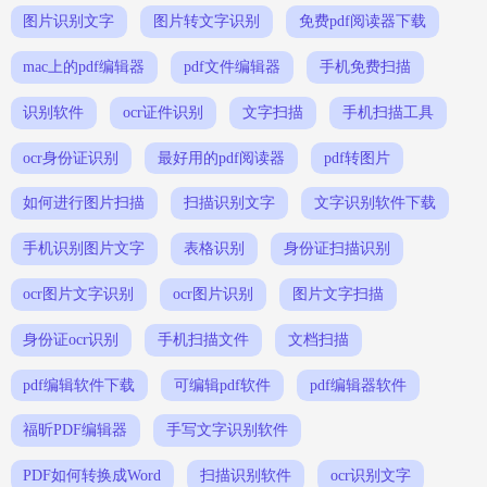
图片识别文字
图片转文字识别
免费pdf阅读器下载
mac上的pdf编辑器
pdf文件编辑器
手机免费扫描
识别软件
ocr证件识别
文字扫描
手机扫描工具
ocr身份证识别
最好用的pdf阅读器
pdf转图片
如何进行图片扫描
扫描识别文字
文字识别软件下载
手机识别图片文字
表格识别
身份证扫描识别
ocr图片文字识别
ocr图片识别
图片文字扫描
身份证ocr识别
手机扫描文件
文档扫描
pdf编辑软件下载
可编辑pdf软件
pdf编辑器软件
福昕PDF编辑器
手写文字识别软件
PDF如何转换成Word
扫描识别软件
ocr识别文字