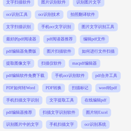
文字扫描软件
图片识别软件
识别图片文字
ocr识别工具
ocr识别技术
拍照翻译软件
文字扫描识别
手机ocr文字识别
图片文字识别工具
最好的pdf阅读器
pdf阅读器推荐
编辑pdf文件
pdf编辑器免费版
图片扫描软件
如何进行文件扫描
提取图像文字
扫描仪软件
macpdf编辑器
pdf编辑软件免费下载
手机ocr识别软件
pdf合并工具
PDF如何转Word
PDF转换
扫描标记
word转pdf
手机扫描文字识别
文字提取工具
在线编辑pdf
pdf编辑器推荐
扫描文字识别软件
图片转Excel
识别图片中的文字
手机扫描文字
ocr识别系统