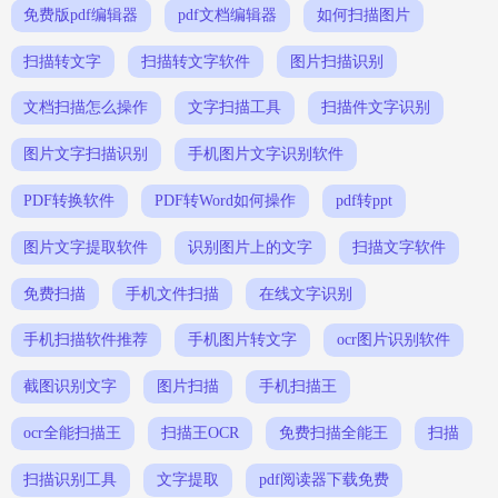
免费版pdf编辑器
pdf文档编辑器
如何扫描图片
扫描转文字
扫描转文字软件
图片扫描识别
文档扫描怎么操作
文字扫描工具
扫描件文字识别
图片文字扫描识别
手机图片文字识别软件
PDF转换软件
PDF转Word如何操作
pdf转ppt
图片文字提取软件
识别图片上的文字
扫描文字软件
免费扫描
手机文件扫描
在线文字识别
手机扫描软件推荐
手机图片转文字
ocr图片识别软件
截图识别文字
图片扫描
手机扫描王
ocr全能扫描王
扫描王OCR
免费扫描全能王
扫描
扫描识别工具
文字提取
pdf阅读器下载免费