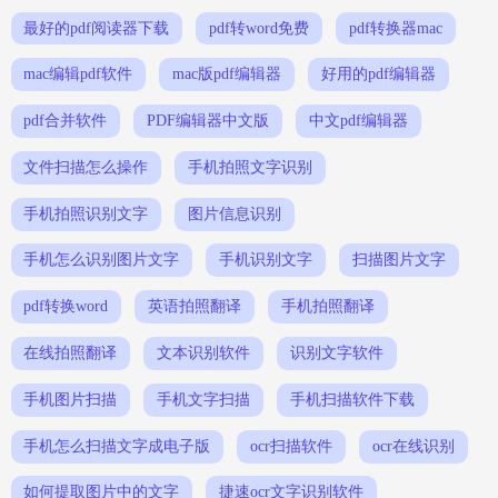
最好的pdf阅读器下载
pdf转word免费
pdf转换器mac
mac编辑pdf软件
mac版pdf编辑器
好用的pdf编辑器
pdf合并软件
PDF编辑器中文版
中文pdf编辑器
文件扫描怎么操作
手机拍照文字识别
手机拍照识别文字
图片信息识别
手机怎么识别图片文字
手机识别文字
扫描图片文字
pdf转换word
英语拍照翻译
手机拍照翻译
在线拍照翻译
文本识别软件
识别文字软件
手机图片扫描
手机文字扫描
手机扫描软件下载
手机怎么扫描文字成电子版
ocr扫描软件
ocr在线识别
如何提取图片中的文字
捷速ocr文字识别软件