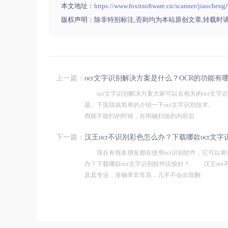
本文地址：
https://www.foxitsoftware.cn/scanner/jiaocheng
版权声明：除非特别标注,否则均为本站原创文章,转载时
上一篇：
ocr文字识别解决方案是什么？OCR的功能有
ocr文字识别解决方案大家可以去相关的ocr文字
题。下面我就简单的介绍一下ocr文字识别技术。 
西能不能扫的时候，在明确扫描的内容后
下一篇：
汉王ocr不识别彩色怎么办？下载哪款ocr文
现在有很多朋友都在使用ocr识别软件，它可以将纸
办？下载哪款ocr文字识别软件比较好？ 汉王ocr
及其专业，准确率非常高，几乎不会出现翻