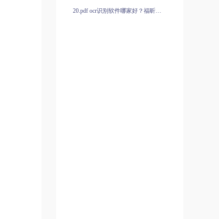
20.pdf ocr识别软件哪家好？福昕全能王的使用方法有哪些？