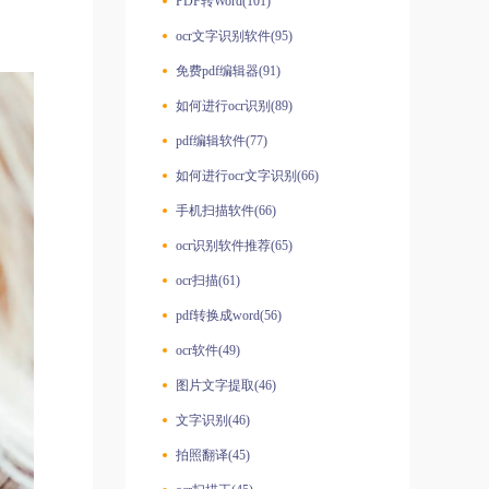
PDF转Word(101)
ocr文字识别软件(95)
免费pdf编辑器(91)
如何进行ocr识别(89)
pdf编辑软件(77)
如何进行ocr文字识别(66)
手机扫描软件(66)
ocr识别软件推荐(65)
ocr扫描(61)
pdf转换成word(56)
ocr软件(49)
图片文字提取(46)
文字识别(46)
拍照翻译(45)