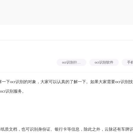
ocr识别什么对象
ocr识别软件
手机
下ocr识别的对象，大家可以认真的了解一下。如果大家需要ocr识别
cr识别服务。
等纸质文档，也可识别身份证、银行卡等信息，除此之外，云脉还有车牌