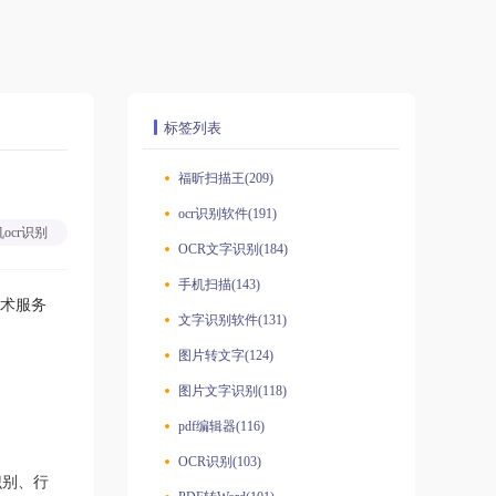
标签列表
福昕扫描王(209)
ocr识别软件(191)
ocr识别
OCR文字识别(184)
手机扫描(143)
技术服务
文字识别软件(131)
图片转文字(124)
图片文字识别(118)
pdf编辑器(116)
OCR识别(103)
识别、行