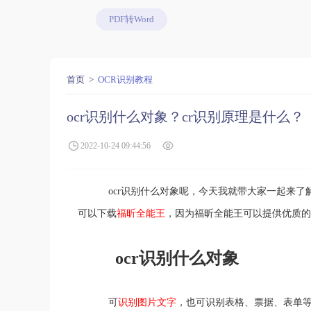
PDF转Word
首页
OCR识别教程
ocr识别什么对象？cr识别原理是什么？
2022-10-24 09:44:56
ocr识别什么对象呢，今天我就带大家一起来了解一
可以下载
福昕全能王
，因为福昕全能王可以提供优质的o
ocr识别什么对象
可
识别图片文字
，也可识别表格、票据、表单