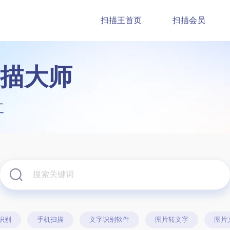
扫描王首页
扫描会员
描大师
工
识别
手机扫描
文字识别软件
图片转文字
图片