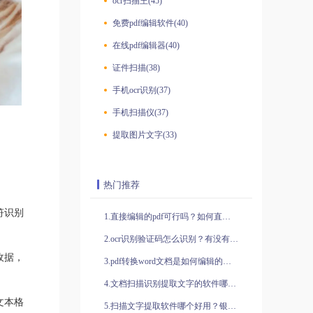
ocr扫描王(45)
免费pdf编辑软件(40)
在线pdf编辑器(40)
证件扫描(38)
手机ocr识别(37)
手机扫描仪(37)
提取图片文字(33)
热门推荐
符识别
1.直接编辑的pdf可行吗？如何直接编辑pdf？
2.ocr识别验证码怎么识别？有没有比较好的软件推荐呢？
收据，
3.pdf转换word文档是如何编辑的？pdf转换excel文档是如何编辑的？
4.文档扫描识别提取文字的软件哪款好用？什么是ocr文字识别？
文本格
5.扫描文字提取软件哪个好用？银行卡信息怎么识别？