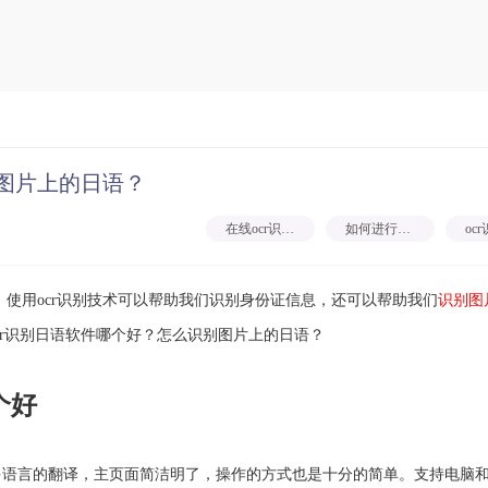
别图片上的日语？
在线ocr识别日语
如何进行ocr文字识别
用ocr识别技术可以帮助我们识别身份证信息，还可以帮助我们
识别图
cr识别日语软件哪个好？怎么识别图片上的日语？
个好
多语言的翻译，主页面简洁明了，操作的方式也是十分的简单。支持电脑