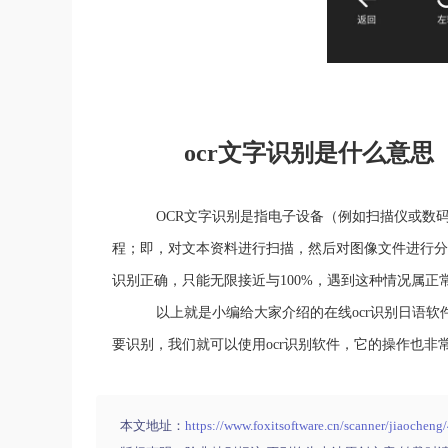
ocr文字识别是什么意思
OCR文字识别是指电子设备（例如扫描仪或数码相
程；即，对文本资料进行扫描，然后对图像文件进行分析
识别正确，只能无限接近与100%，遇到这种情况属正
以上就是小编给大家介绍的在线ocr识别日语软件
要识别，我们就可以使用ocr识别软件，它的操作也非
本文地址：
https://www.foxitsoftware.cn/scanner/jiaocheng