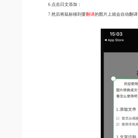
6.点击日文添加：
7.然后将鼠标移到要
翻译
的图片上就会自动翻译