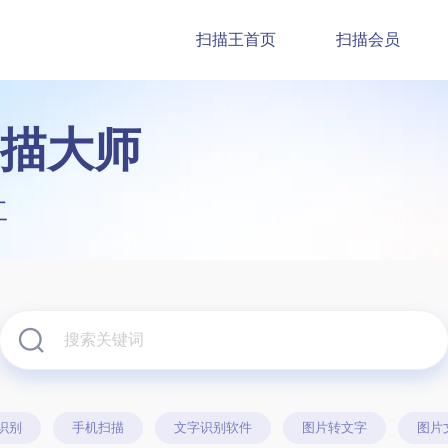
扫描王首页
扫描会员
描大师
工
识别
手机扫描
文字识别软件
图片转文字
图片