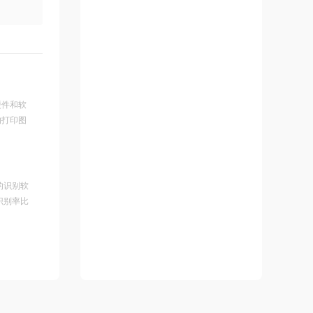
硬件和软
的打印图
的识别软
识别率比