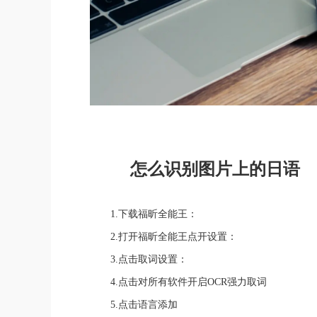
怎么识别图片上的日语
1.下载福昕全能王：
2.打开福昕全能王点开设置：
3.点击取词设置：
4.点击对所有软件开启OCR强力取词
5.点击语言添加