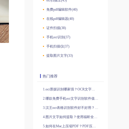
ocr扫描王(45)
免费pdf编辑软件(40)
在线pdf编辑器(40)
证件扫描(38)
手机ocr识别(37)
手机扫描仪(37)
提取图片文字(33)
热门推荐
1.ocr票据识别哪家强？OCR文字识别如何识别票据？超强ocr识别软件有哪些？ocr识别有什么优势？
2.哪款免费手机ocr文字识别软件值得推荐？ocr文字识别功能怎么用？
3.汉王ocr表格识别软件好不好用？有没有别的ocr表格识别软件推荐的？
4.图片文字如何提取？使用福昕全能王图片转文字
5.如何在Mac上压缩PDF？PDF压缩适用于Mac吗？