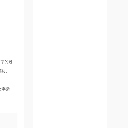
文字的过
成功、
文字需