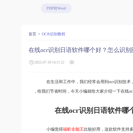
PDF转Word
首页
OCR识别教程
在线ocr识别日语软件哪个好？怎么识
2022-07-19 14:11:22
在生活和工作中，我们经常会用到ocr识别技术，使
，给我们节省时间，今天小编就给大家介绍一下在线o
在线ocr识别日语软件哪
小编觉得
福昕全能王
比较好用，这款软件支持