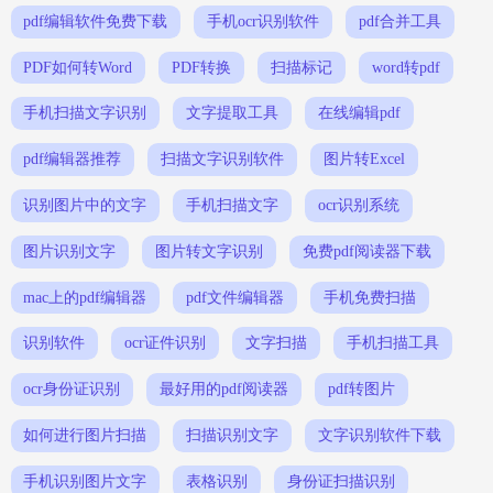
pdf编辑软件免费下载
手机ocr识别软件
pdf合并工具
PDF如何转Word
PDF转换
扫描标记
word转pdf
手机扫描文字识别
文字提取工具
在线编辑pdf
pdf编辑器推荐
扫描文字识别软件
图片转Excel
识别图片中的文字
手机扫描文字
ocr识别系统
图片识别文字
图片转文字识别
免费pdf阅读器下载
mac上的pdf编辑器
pdf文件编辑器
手机免费扫描
识别软件
ocr证件识别
文字扫描
手机扫描工具
ocr身份证识别
最好用的pdf阅读器
pdf转图片
如何进行图片扫描
扫描识别文字
文字识别软件下载
手机识别图片文字
表格识别
身份证扫描识别