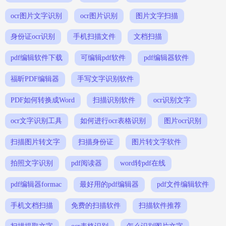
ocr图片文字识别
ocr图片识别
图片文字扫描
身份证ocr识别
手机扫描文件
文档扫描
pdf编辑软件下载
可编辑pdf软件
pdf编辑器软件
福昕PDF编辑器
手写文字识别软件
PDF如何转换成Word
扫描识别软件
ocr识别文字
ocr文字识别工具
如何进行ocr表格识别
图片ocr识别
扫描图片转文字
扫描身份证
图片转文字软件
拍照文字识别
pdf阅读器
word转pdf在线
pdf编辑器formac
最好用的pdf编辑器
pdf文件编辑软件
手机文档扫描
免费的扫描软件
扫描软件推荐