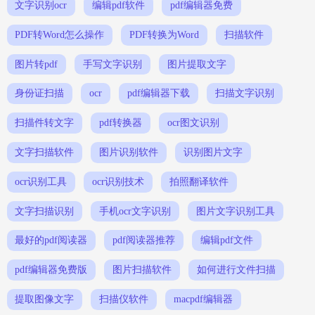
文字识别ocr
编辑pdf软件
pdf编辑器免费
PDF转Word怎么操作
PDF转换为Word
扫描软件
图片转pdf
手写文字识别
图片提取文字
身份证扫描
ocr
pdf编辑器下载
扫描文字识别
扫描件转文字
pdf转换器
ocr图文识别
文字扫描软件
图片识别软件
识别图片文字
ocr识别工具
ocr识别技术
拍照翻译软件
文字扫描识别
手机ocr文字识别
图片文字识别工具
最好的pdf阅读器
pdf阅读器推荐
编辑pdf文件
pdf编辑器免费版
图片扫描软件
如何进行文件扫描
提取图像文字
扫描仪软件
macpdf编辑器