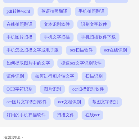
pdf转换word
英语拍照翻译
手机拍照翻译
在线拍照翻译
文本识别软件
识别文字软件
手机图片扫描
手机文字扫描
手机扫描软件下载
手机怎么扫描文字成电子版
ocr扫描软件
ocr在线识别
如何提取图片中的文字
捷速ocr文字识别软件
证件识别
如何进行图片转文字
扫描识别
OCR字符识别
图片识别
ocr扫描识别软件
ocr图片文字识别软件
ocr文档识别
截图文字识别
好用的手机扫描软件
扫描文件
在线ocr
推荐阅读：