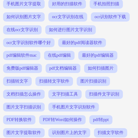
手机图片文字提取
好用的扫描软件
手机拍照扫描
如何识别图片文字
ocr文字识别在线
ocr识别软件下载
在线ocr文字识别
如何进行图片文字识别
ocr文字识别软件哪个好
最好的pdf阅读器软件
pdf编辑软件mac
在线pdf编辑
最好的pdf编辑器
免费版pdf编辑器
pdf文档编辑器
如何扫描图片
扫描转文字
扫描转文字软件
图片扫描识别
文档扫描怎么操作
文字扫描工具
扫描件文字识别
图片文字扫描识别
手机图片文字识别软件
PDF转换软件
PDF转Word如何操作
pdf转ppt
图片文字提取软件
识别图片上的文字
扫描文字软件