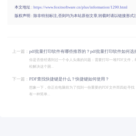
本文地址 :
https://www.foxitsoftware.cn/plus/information/1290.html
版权声明 : 除非特别标注,否则均为本站原创文章,转载时请以链接形式
上一篇：
pdf批量打印软件有哪些推荐的？pdf批量打印软件如何选
你是否曾经遇到过一个令人头痛的问题：需要打印一堆PDF文件
松解决这个困...
下一篇：
PDF查找快捷键是什么？快捷键如何使用？
想象一下，你正在电脑前为了找到一份重要的PDF文件而四处寻
有一种简单...