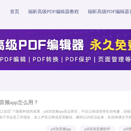
首页
福昕高级PDF编辑器教程
福昕高级PDF编辑器
加音频app怎么用？
开口说话”？随着科技的发展，pdf加音频app应运而生，不仅让阅读变得生动有趣，还
电子书还是工作报告，加上声音注释或背景解说，瞬间让内容活起来，告别单调文字
变成一种享受，这种跨界的创意体验，正悄然改变我们与文档互动的方式。福昕高级P
pdf加音频app
pdf添加音频软件
pd
音频能极大提升文档的...