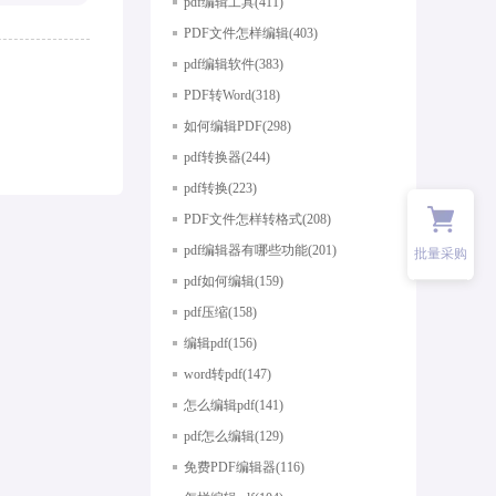
pdf编辑工具(411)
PDF文件怎样编辑(403)
pdf编辑软件(383)
PDF转Word(318)
如何编辑PDF(298)
pdf转换器(244)
pdf转换(223)
PDF文件怎样转格式(208)
pdf编辑器有哪些功能(201)
批量采购
pdf如何编辑(159)
pdf压缩(158)
编辑pdf(156)
word转pdf(147)
怎么编辑pdf(141)
pdf怎么编辑(129)
免费PDF编辑器(116)