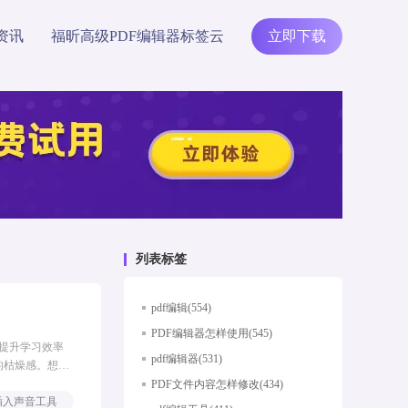
资讯
福昕高级PDF编辑器标签云
立即下载
列表标签
pdf编辑(554)
PDF编辑器怎样使用(545)
能提升学习效率
pdf编辑器(531)
的枯燥感。想象
DF编辑器如何
PDF文件内容怎样修改(434)
f插入声音工具