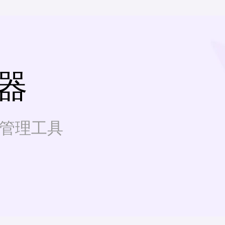
器
和管理工具