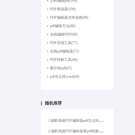
怎样编辑pdf(104)
PDF阅读器(100)
PDF编辑器怎样选择(99)
pdf编辑方法(86)
在线编辑PDF(80)
PDF压缩工具(77)
在线pdf编辑器(72)
PDF转换工具(68)
图片转pdf(67)
pdf怎么转word(64)
随机推荐
1
.福昕高级PDF编辑器pdf怎么转换成word?
2
.福昕高级PDF编辑器将pdf转换成word格式转换方式分享