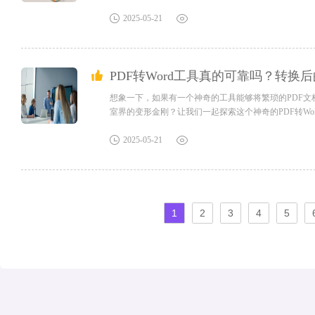
又高效吧！如果您对软件/工具使用教程有任何疑问，可咨询问客服：
的教程指导服务。福昕高级PDF编辑器如何将图片转换成PD
2025-05-21
PDF转Word工具真的可靠吗？转换
想象一下，如果有一个神奇的工具能够将繁琐的PDF文
室界的变形金刚？让我们一起探索这个神奇的PDF转W
咨询问客服：s.xlb-growth.com/0UNR1?e=Q
成Word？想要编辑PDF文档时，通常需要将其转换为Word
2025-05-21
1
2
3
4
5