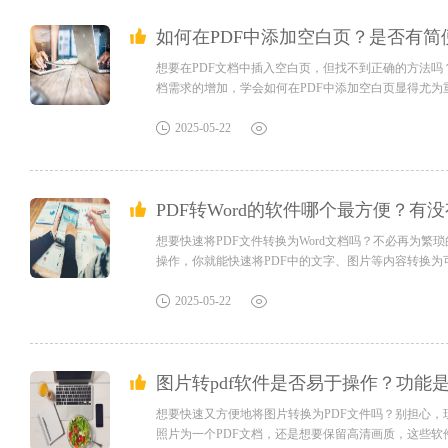
如何在PDF中添加空白页？是否有简
想要在PDF文档中插入空白页，但找不到正确的方法吗
档需求的增加，学会如何在PDF中添加空白页显得尤为
工具使用教程有任何疑问，可咨询问客服：s.xlb-growth
级PDF编辑器怎么新增页面？处理PDF文档时，有时候会
2025-05-22
PDF转Word的软件哪个最方便？有没
想要快速将PDF文件转换为Word文档吗？不必再为
操作，你就能快速将PDF中的文字、图片等内容转换为
果您对软件/工具使用教程有任何疑问，可咨询问客服：s.xlb-
务。福昕高级PDF编辑器怎么将PDF转换成Word？想要编辑
2025-05-22
图片转pdf软件是否易于操作？功能
想要快速又方便地将图片转换为PDF文件吗？别担心，
照片为一个PDF文档，还是想要保留高清画质，这些软