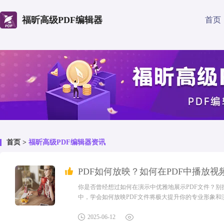
福昕高级PDF编辑器
首页
首页
>
福昕高级PDF编辑器资讯
PDF如何放映？如何在PDF中播放视
你是否曾经想过如何在演示中优雅地展示PDF文件？
中，学会如何放映PDF文件将极大提升你的专业形象和演
档需要放映是为了使文档的展示更加灵活和方便，有助
学术讲座、产品介绍、法庭展示证据、会议报告展示或培训
2025-06-12