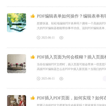
PDF编辑表单如何操作？编辑表单有
想要快速、轻松地编辑PDF表单吗？拥有一个高效的P
大的PDF编辑器都能帮你事半功倍。说到PDF编辑表
让繁琐的表单填写变得轻松愉快！福昕高级PDF编辑器
式、布局得调整一下才能满足特别的要求，那你就得编辑一
2025-06-11
PDF插入页面为何会模糊？插入页面
当你在编辑PDF文档时，插入页面可能会带来一些意
高级PDF编辑器怎么在PDF中插入新页面？当我们的P
个PDF文档，还是直接在PDF文档中编辑呢？想要更快
功能来给PDF文档添加新的页面，今天要推荐的就是福昕高
2025-06-11
PDF插入PDF页面，如何实现？如何
想要让你的PDF文档更加生动多彩吗？那就来学习如何