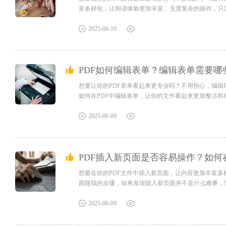
富多样化，让阅读体验更加丰富。无需复杂的操作，只
吧！福昕高级PDF编辑器怎么在PDF中插入新页面？当
重新做一个PDF文档，还是直接在PDF文档中编辑呢？想
2025-06-10
PDF如何编辑表单？编辑表单需要哪
想要让你的PDF表单看起来更专业吗？不用担心，编辑
如何在PDF中编辑表单，让你的文件看起来更加整洁和有
的地方要改，或者表单的样式、布局得调整一下才能满足
用专业的PDF编辑软件，这些软件一般都有很多编辑工具
2025-06-09
PDF插入新页面是否容易操作？如何
想要在你的PDF文件中插入新页面，让内容更加丰富
跟随我的步骤，你将发现插入新页面并不是什么难事，
PDF编辑器怎么在PDF中插入新页面？当我们的PDF
PDF文档，还是直接在PDF文档中编辑呢？想要更快的解
2025-06-09