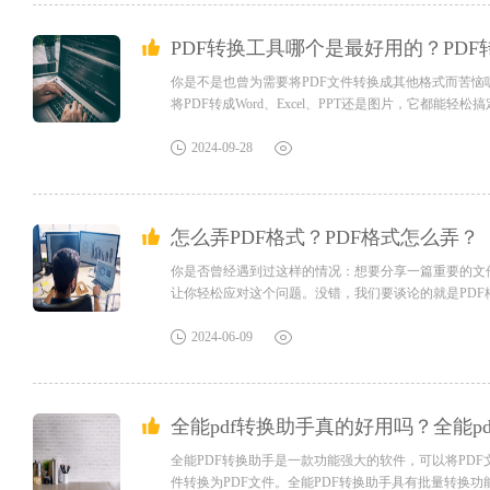
PDF转换工具哪个是最好用的？PD
你是不是也曾为需要将PDF文件转换成其他格式而苦恼
将PDF转成Word、Excel、PPT还是图片，它都
快快加入我们，告别繁琐转换操作，让我们一起享受高效便
工具。它可以将PDF文件转换为多种格式，如Word、Excel
2024-09-28
怎么弄PDF格式？PDF格式怎么弄？
你是否曾经遇到过这样的情况：想要分享一篇重要的文
让你轻松应对这个问题。没错，我们要谈论的就是PDF
文件的格式和布局，还可以避免文字乱码和图片失真的
单又实用的方法，让你轻松驾驭PDF格式，快来一起探索吧！
2024-06-09
全能pdf转换助手真的好用吗？全能p
全能PDF转换助手是一款功能强大的软件，可以将PDF文件转
件转换为PDF文件。全能PDF转换助手具有批量转换