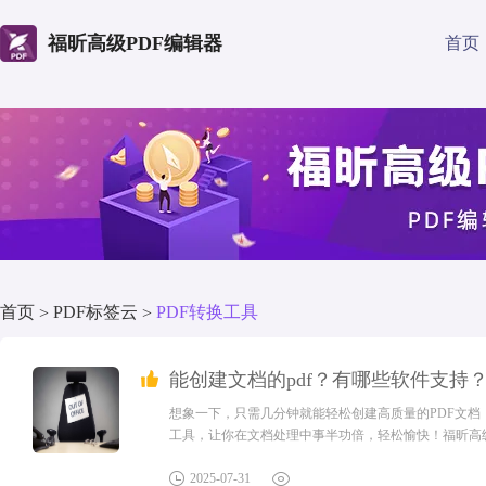
福昕高级PDF编辑器
首页
首页
PDF标签云
PDF转换工具
>
>
能创建文档的pdf？有哪些软件支持
想象一下，只需几分钟就能轻松创建高质量的PDF文
工具，让你在文档处理中事半功倍，轻松愉快！福昕高级
确保文档的格式保持一致性和易读性，选择创建PDF文
Word转PDF的方式来创建PDF文档，其实我们可以直接用
2025-07-31