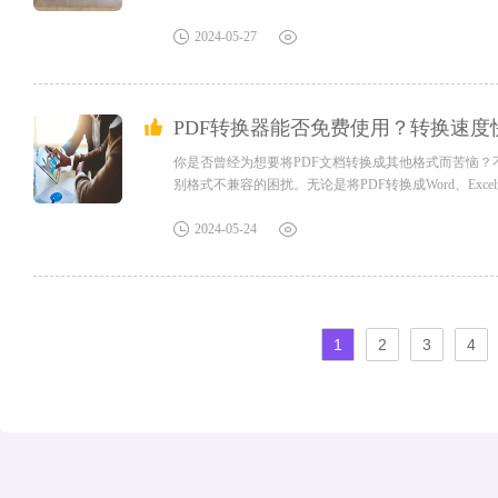
和合并操作，方便用户进行进一步的处理。全能PDF转
手是福昕软件旗下的一款强大的PDF转换工具。它可以..
2024-05-27
PDF转换器能否免费使用？转换速度
你是否曾经为想要将PDF文档转换成其他格式而苦恼？
别格式不兼容的困扰。无论是将PDF转换成Word、Ex
钟内就能完成大量文档的转换任务。简单易用的操作界
升！pdf转换器福昕高级PDF编辑器是一款功能强大的PDF
2024-05-24
1
2
3
4