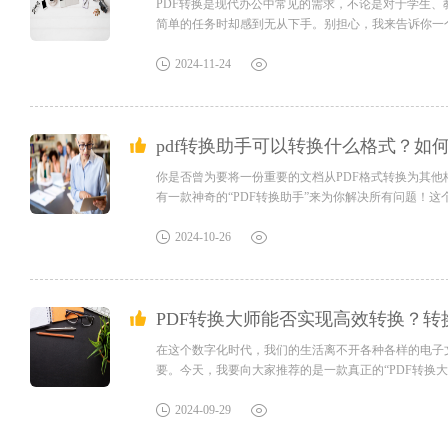
PDF转换是现代办公中常见的需求，不论是对于学生
简单的任务时却感到无从下手。别担心，我来告诉你一
技术水平，只需要掌握一个简单易用的工具，就可以轻
PDF转换工具！pdf转换福昕高级PDF编辑器是一款功能强
2024-11-24
pdf转换助手可以转换什么格式？如何
你是否曾为要将一份重要的文档从PDF格式转换为其
有一款神奇的“PDF转换助手”来为你解决所有问题！这个
转换。无论是学生、教师还是办公人员，都能从中受益
PDF编辑器是一款功能强大的PDF转换助手。它可以...
2024-10-26
PDF转换大师能否实现高效转换？转
在这个数字化时代，我们的生活离不开各种各样的电子文
要。今天，我要向大家推荐的是一款真正的“PDF转换大师
PPT等常见的办公文档格式，还是将图片转换为PDF，
识别功能，可以将扫描的图片等非文本文件转换为可编辑.
2024-09-29