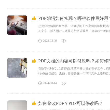
PDF编辑如何实现？哪种软件最好用
想要轻松编辑PDF文档，让繁琐的工作变得简单快捷吗
加文字、插入图片，还是进行格式调整，这款软件都能
戏一样有趣吧！快来体验这个让工作效率翻倍的利器，让
问客服：s.xlb-growth.com/0UNR1?e=QsjC6j9p（黏贴
2025-03-06
PDF文档的内容可以修改吗？如何修
在数字化时代，我们的生活离不开大量的电子文件，而P
行修改的情况。比如，你需要在一个PDF文件上添加
才能方便、快捷地修改PDF文件呢？别担心，这里有一
的修改。无论是在电脑上还是在手机上，你都可以随时随地
2024-08-14
如何修改PDF？PDF可以修改吗？