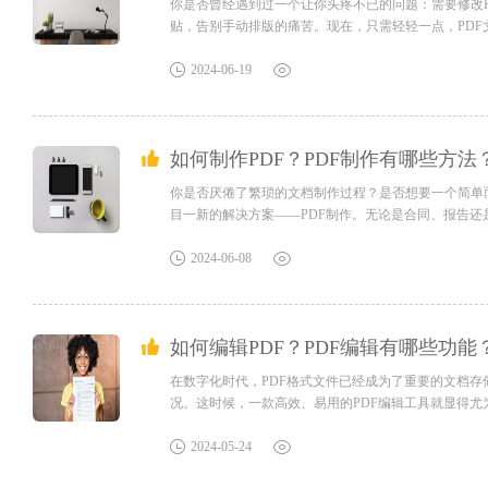
你是否曾经遇到过一个让你头疼不已的问题：需要修改
贴，告别手动排版的痛苦。现在，只需轻轻一点，PD
了呢？就让我带你走进这个神奇的PDF修改世界，让你的
帮助用户轻松修改PDF文件。用户可以使用该软件添加、删
2024-06-19
如何制作PDF？PDF制作有哪些方法
你是否厌倦了繁琐的文档制作过程？是否想要一个简单
目一新的解决方案——PDF制作。无论是合同、报告
PDF格式。忘记繁琐的操作和复杂的软件安装吧，让
美PDF即将问世。让我们马上开始吧！pdf制作福昕高级PD
2024-06-08
如何编辑PDF？PDF编辑有哪些功能
在数字化时代，PDF格式文件已经成为了重要的文档存
况。这时候，一款高效、易用的PDF编辑工具就显得尤
件，让你摆脱繁琐的手动修改，实现文档的自由定制！
让我们一起来了解一下这款令人惊艳的PDF编辑利器吧！pd
2024-05-24