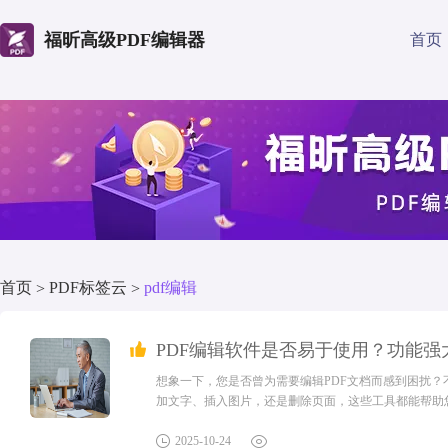
福昕高级PDF编辑器
首页
首页
PDF标签云
pdf编辑
>
>
PDF编辑软件是否易于使用？功能强
想象一下，您是否曾为需要编辑PDF文档而感到困扰？
加文字、插入图片，还是删除页面，这些工具都能帮助
成您的编辑工作。让我们一起来探索这些方便实用的PD
文本？福昕高级PDF编辑器作为一款企业级的PDF编辑器
2025-10-24