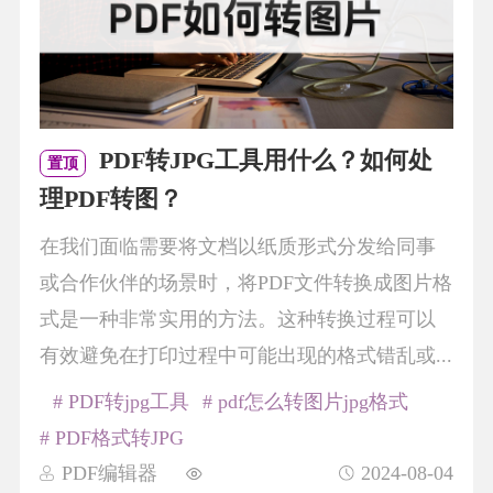
PDF转JPG工具用什么？如何处
置顶
理PDF转图？
在我们面临需要将文档以纸质形式分发给同事
或合作伙伴的场景时，将PDF文件转换成图片格
式是一种非常实用的方法。这种转换过程可以
有效避免在打印过程中可能出现的格式错乱或...
# PDF转jpg工具
# pdf怎么转图片jpg格式
# PDF格式转JPG
PDF编辑器
2024-08-04