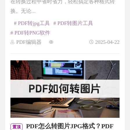
在转换过程中省时省力，轻松搞定各种格式转
换。无论...
# PDF转jpg工具
# PDF转图片工具
# PDF转PNG软件
PDF编辑器
2025-04-22
PDF怎么转图片JPG格式？PDF
置顶