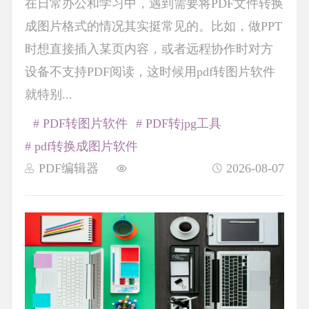
在日常办公和学习中，遇到需要将PDF文件转换
成图片格式的情况其实挺常见的。比如，做PPT
时想直接插入某页内容，或者远程协作时对方
设备不支持PDF阅读，这时候用pdf转图片软件
就特别...
# PDF转图片软件
# PDF转jpg工具
# pdf转换成图片软件
PDF编辑器
2026-08-07