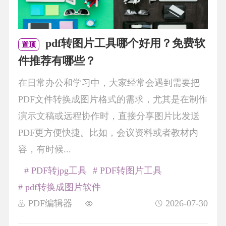
pdf转图片工具哪个好用？免费软
置顶
件推荐有哪些？
在日常办公和学习中，大家经常会遇到需要把
PDF文件转换成图片格式的需求，尤其是在制作
演示文稿或远程协作时，直接分享图片比发送
PDF更方便快捷。比如，会议资料或者教材内
容，有时候...
# PDF转jpg工具
# PDF转图片工具
# pdf转换成图片软件
PDF编辑器
2026-07-30