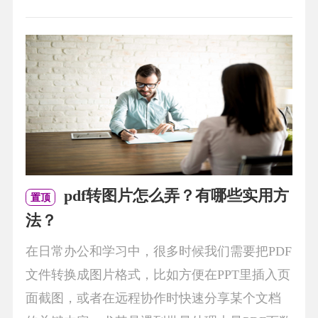
pdf转图片怎么弄？有哪些实用方
置顶
法？
在日常办公和学习中，很多时候我们需要把PDF
文件转换成图片格式，比如方便在PPT里插入页
面截图，或者在远程协作时快速分享某个文档