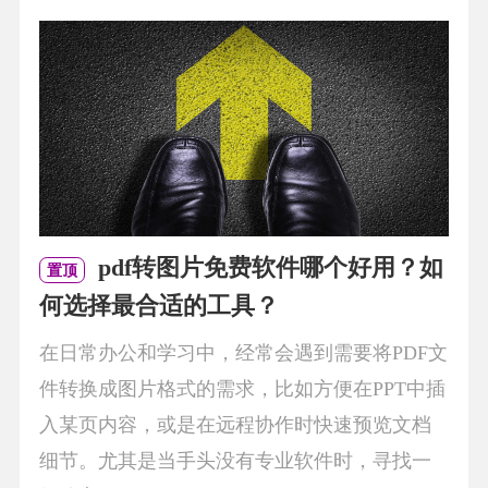
pdf转图片免费软件哪个好用？如
置顶
何选择最合适的工具？
在日常办公和学习中，经常会遇到需要将PDF文
件转换成图片格式的需求，比如方便在PPT中插
入某页内容，或是在远程协作时快速预览文档
细节。尤其是当手头没有专业软件时，寻找一