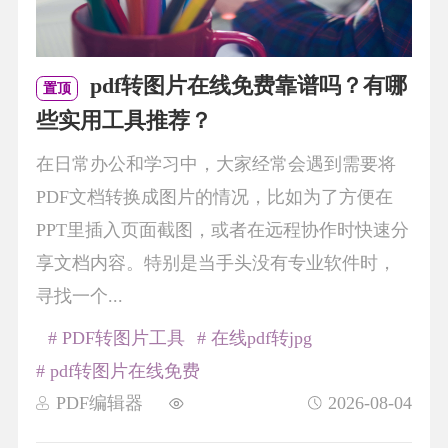
pdf转图片在线免费靠谱吗？有哪
置顶
些实用工具推荐？
在日常办公和学习中，大家经常会遇到需要将
PDF文档转换成图片的情况，比如为了方便在
PPT里插入页面截图，或者在远程协作时快速分
享文档内容。特别是当手头没有专业软件时，
寻找一个...
# PDF转图片工具
# 在线pdf转jpg
# pdf转图片在线免费
PDF编辑器
2026-08-04