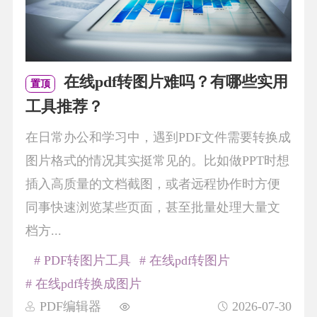
在线pdf转图片难吗？有哪些实用
置顶
工具推荐？
在日常办公和学习中，遇到PDF文件需要转换成
图片格式的情况其实挺常见的。比如做PPT时想
插入高质量的文档截图，或者远程协作时方便
同事快速浏览某些页面，甚至批量处理大量文
档方...
# PDF转图片工具
# 在线pdf转图片
# 在线pdf转换成图片
PDF编辑器
2026-07-30