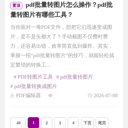
pdf批量转图片怎么操作？pdf批
置顶
量转图片有哪些工具？
当你面对一堆PDF文件，想把它们迅速变成图
片，是不是头都大了？手动截图不仅费时费
力，还容易出错，效率简直低到爆炸。其实，
掌握一招“pdf批量转图片”的技巧，就能轻松搞
定繁琐的转换工...
# PDF转图片工具
# pdf批量转图片
# pdf批量转换成图片
PDF编辑器
2026-07-08
1
2
3
4
下页
尾页
40