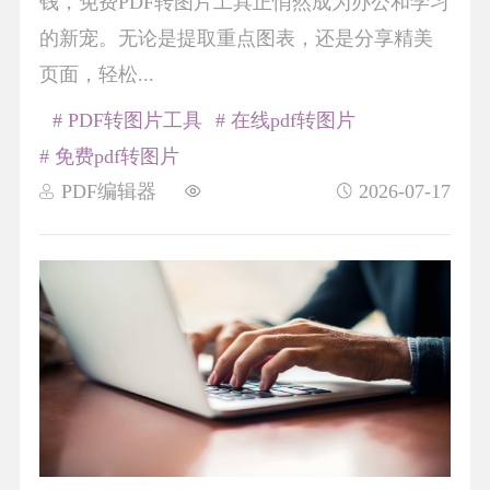
钱，免费PDF转图片工具正悄然成为办公和学习
的新宠。无论是提取重点图表，还是分享精美
页面，轻松...
# PDF转图片工具
# 在线pdf转图片
# 免费pdf转图片
PDF编辑器
2026-07-17