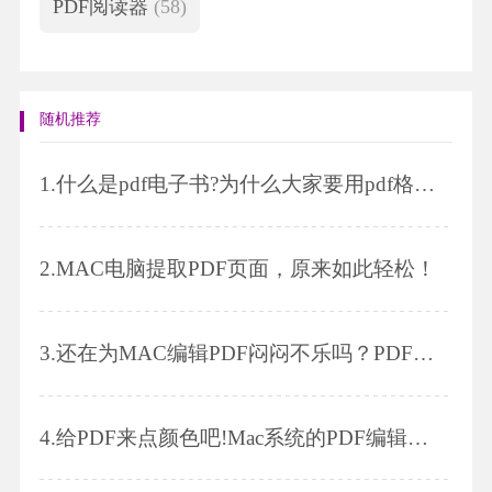
PDF阅读器
(58)
随机推荐
1.
什么是pdf电子书?为什么大家要用pdf格式来保存电子书?
2.
MAC电脑提取PDF页面，原来如此轻松！
3.
还在为MAC编辑PDF闷闷不乐吗？PDF添加超链接小技巧，值得收藏！
4.
给PDF来点颜色吧!Mac系统的PDF编辑技巧