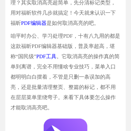
理？其实取消高亮超简单，先分清标记类型，
用对福昕软件几步就搞定！今天就来认识一下
福昕
PDF编辑器
是如何取消高亮的吧。
咱平时办公、学习处理PDF，十有八九用的都是
这款福昕PDF编辑器基础版，普及率超高，堪
称“国民级”
PDF工具
。它取消高亮的操作真的简
单到离谱，完全不用懂啥专业技巧，菜单入口
都明明白白摆着，不管是只删一条误加的高
亮，还是批量清理整页、整篇的标记，都不用
在层层菜单里绕弯子。来看下具体要怎么操作
才能取消高亮吧。