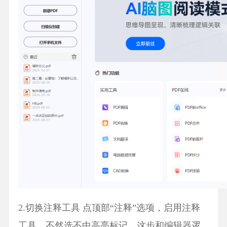
2.切换注释工具 点顶部“注释”选项，启用注释
工具，不然选不中高亮标记，这步和编辑器逻