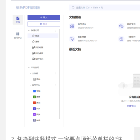
2. 切换到注释模式 一定要点顶部菜单栏的“注