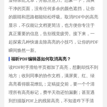
显得杂乱无章，分散注意力。想象一下，清爽
干净的页面，没有任何多余的颜色遮挡，让你
的眼睛和思路都能轻松呼吸。取消PDF中的高亮
显示，不仅能让文档更简洁，也方便你专注于
真正重要的信息，告别视觉疲劳。接下来，一
起探索几种快速去除高亮的小技巧，让你的PDF
瞬间焕然一新。
福昕PDF编辑器如何取消高亮？
读PDF时手滑给半页都加了高亮，想删却找不到
地方；收到同事的协作文档，满屏黄、红、绿
高亮看得眼花缭乱；定稿提交前，要一个个清
理所有高亮标记，费半天劲还怕漏删；甚至遇
到扫描版PDF上的残留高亮，不知道咋下手清