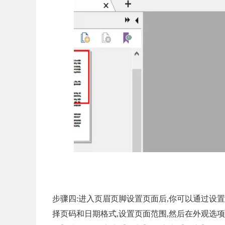
步骤四:进入页眉页脚设置页面后,你可以通过设置
择页码和日期格式,设置页面范围,然后在外观选