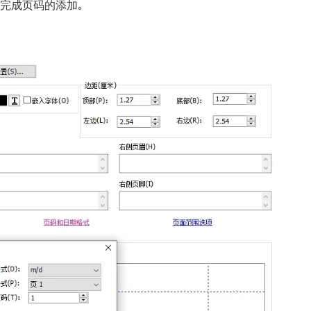
可完成页码的添加｡