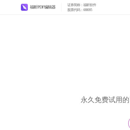
证券简称：福昕软件
福昕PDF编辑器
股票代码：688095
永久免费试用的