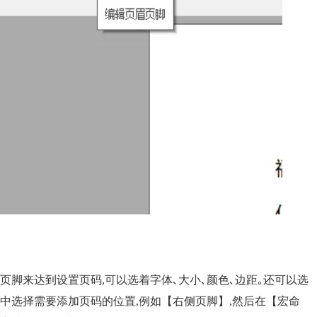
页脚来达到设置页码,可以选着字体､大小､颜色､边距｡还可以选
项中选择需要添加页码的位置,例如【右侧页脚】,然后在【宏命