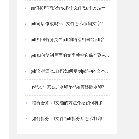
如何将PDF拆分成多个文件?这个方法一定要学会!
5.
pdf可以修改吗?pdf文件怎么编辑文字?
6.
pdf如何拆分页面pdf编辑器如何给pdf合同加盖图章
7.
pdf如何复制里面的文字并把它保存到word文档里面?pdf如何复制页面?
8.
pdf文档怎么压缩?如何复制pdf中的文本信息?
9.
pdf文件怎么加水印?pdf如何移除水印?
10.
福昕合并pdf文档的方法介绍如何将多个Word转化成一个PDF?
11.
如何拆分pdf文件?pdf拆分后怎么打印
12.