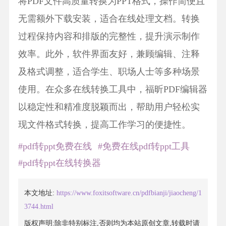
将PDF文件高质量转换为PPT格式，操作简便且
无需额外下载安装，适合在线处理文档。转换
过程保持内容和排版的完整性，提升演示制作
效率。此外，软件界面友好，兼顾编辑、注释
及格式调整，适合学生、职场人士等多种场景
使用。在众多在线转换工具中，福昕PDF编辑器
以稳定性和精准度脱颖而出，帮助用户轻松实
现文件格式转换，提高工作学习的便捷性。
#pdf转ppt免费在线
#免费在线pdf转ppt工具
#pdf转ppt在线转换器
本文地址:
https://www.foxitsoftware.cn/pdfbianji/jiaocheng/1
3744.html
版权声明:除非特别标注,否则均为本站原创文章,转载时请