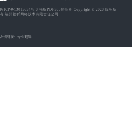
闽ICP备13015634号-3
福昕PDF365转换器-Copyright © 2023 版权所
有 福州福昕网络技术有限责任公司
友情链接:
专业翻译