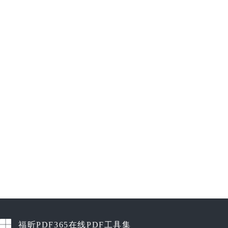
福昕PDF365在线PDF工具集