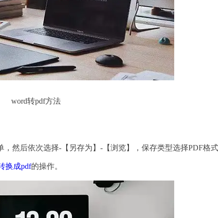
word转pdf方法
，然后依次选择-【另存为】-【浏览】，保存类型选择PDF格
d转换成pdf
的操作。