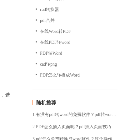
cad转换器
pdf合并
在线Word转PDF
在线PDF转word
PDF转Word
cad转png
PDF怎么转换成Word
式，选
随机推荐
1.有没有pdf转word的免费软件？pdf转word免费软件分享
2.PDF怎么插入页面呢？pdf插入页面技巧分享
3.pdf怎么免费转换成word软件？这个操作你一定要知道