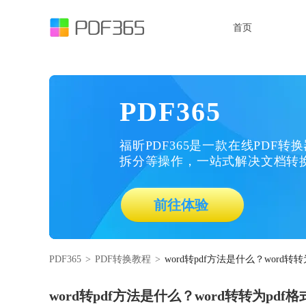
首页
PDF365
福昕PDF365是一款在线PDF转
拆分等操作，一站式解决文档转
前往体验
PDF365
>
PDF转换教程
>
word转pdf方法是什么？word
word转pdf方法是什么？word转转为pd