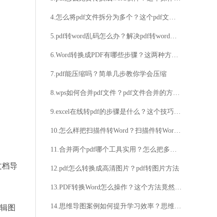
4.怎么将pdf文件拆分为多个？这个pdf文件拆分方法就很简单！
5.pdf转word乱码怎么办？解决pdf转word乱码技巧分享
6.Word转换成PDF有哪些步骤？这两种方法教大家解决
7.pdf能压缩吗？简单几步教你学会压缩
8.wps如何合并pdf文件？pdf文件合并的方法推荐
9.excel在线转pdf的步骤是什么？这个技巧要记住
10.怎么样把扫描件转Word？扫描件转Word的方法分享
11.合并两个pdf哪个工具实用？怎么把多个pdf合并？
文档导
12.pdf怎么转换成高清图片？pdf转图片方法
13.PDF转换Word怎么操作？这个方法竟然如此简单
14.思维导图案例如何提升学习效率？思维导图案例能否帮助解决问题？
辑图