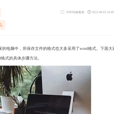
PDF转换教程
2022-08-03 16:4
么
的电脑中，所保存文件的格式也大多采用了word格式。下面大
pdf格式的具体步骤方法。