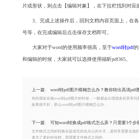
片或形状，则点击【编辑对象】，在下拉栏找到对应
3、完成上述操作后，回到文档内容页面上，在各
号等，在完成编辑后点击保存文档即可。
大家对于word的使用频率很高，至于
word转pdf
的
和编辑的时候，大家就可以选择使用福昕pdf365。
上一篇:
word转pdf图片模糊怎么办？教你转出高清pd
有的朋友在做word转pdf图片的时候，一般都会出现很多的异常
效果就不好，那么word转pdf图片模糊怎么办...
下一篇:
可知word转换成pdf格式怎么弄？只需要3个
文件格式之间的转换在提倡无纸化办公的今天，是经常需要去做
者为了更好的存档，而需要文件格式之间的...