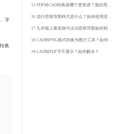
15.PDF转CAD转换器哪个更靠谱？最好用的PDF转CAD转换器是哪个？
16.流行思维导图样式是什么？如何使用流行思维导图样式？
、字
17.九年级上册道德与法治思维导图如何制作？为什么重要？
18.CAD转PNG格式转换为图片工具？如何将CAD转换为PNG格式？
转换
19.CAD转PDF字不显示？如何解决？