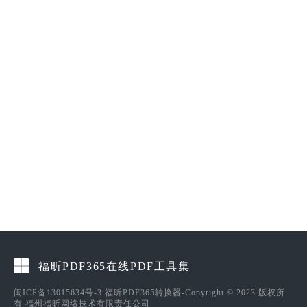
福昕PDF365在线PDF工具集
闽ICP备13015634号-3
福昕PDF365转换器-Copyright © 2023 版权所
有 福州福昕网络技术有限责任公司