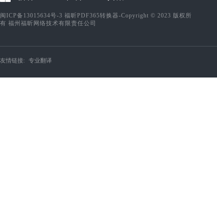
闽ICP备13015634号-3
福昕PDF365转换器-Copyright © 2023 版权所
有 福州福昕网络技术有限责任公司
友情链接:
专业翻译