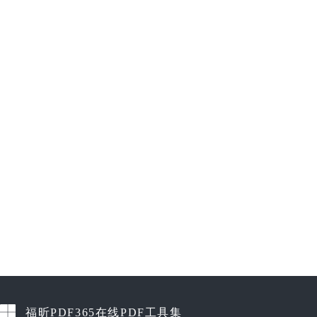
福昕PDF365在线PDF工具集