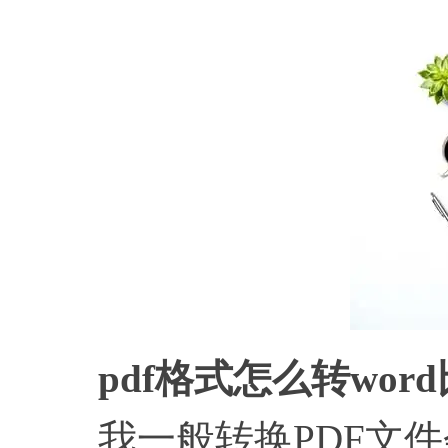
pdf格式怎么转wor
我一般转换PDF文件会