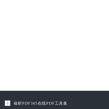
福昕PDF365在线PDF工具集