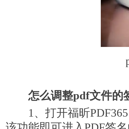
怎么调整
pdf文件
1、打开福昕PDF36
该功能即可进入PDF签