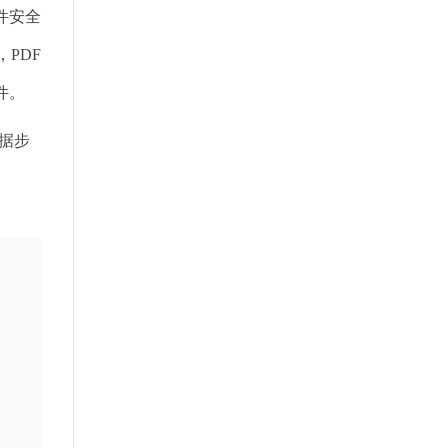
件安全
PDF
件。
据步