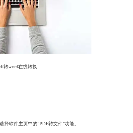
pdf转word在线转换
择软件主页中的“PDF转文件”功能。