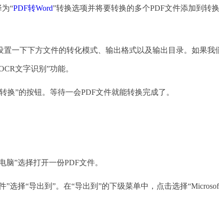
为“
PDF转Word
”转换选项并将要转换的多个PDF文件添加到转
置一下下方文件的转化模式、输出格式以及输出目录。如果我
OCR文字识别”功能。
换”的按钮。等待一会PDF文件就能转换完成了。
脑”选择打开一份PDF文件。
“导出到”。在“导出到”的下级菜单中，点击选择“Microsof