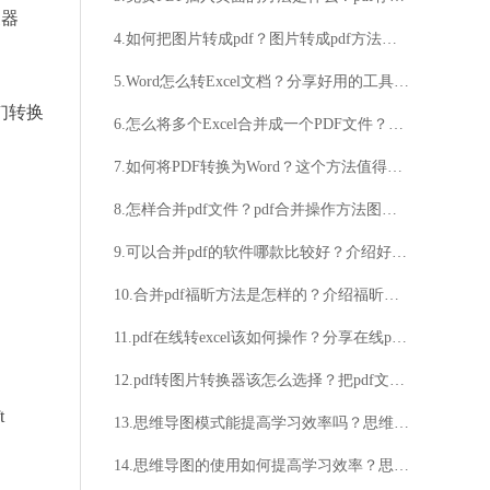
换器
4.如何把图片转成pdf？图片转成pdf方法分享
5.Word怎么转Excel文档？分享好用的工具及转换方法
们转换
6.怎么将多个Excel合并成一个PDF文件？介绍具体的操作步骤
7.如何将PDF转换为Word？这个方法值得一试
8.怎样合并pdf文件？pdf合并操作方法图文分享
9.可以合并pdf的软件哪款比较好？介绍好用的合并pdf的软件
10.合并pdf福昕方法是怎样的？介绍福昕合并的操作技巧
11.pdf在线转excel该如何操作？分享在线pdf转excel的操作方法
12.pdf转图片转换器该怎么选择？把pdf文件转换成图片的方法分享
t
13.思维导图模式能提高学习效率吗？思维导图模式适用于哪些工作场景？
14.思维导图的使用如何提高学习效率？思维导图适用于哪些领域？