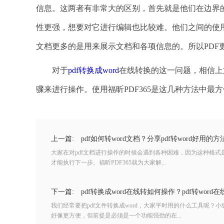
信息。这两者有非常大的区别，首先就是他们在边界的
性更强，想要对它进行编辑也比较难。他们之间的使用
文档更多的是用来展示文档和各项信息的。所以PDF
对于
pdf转换成word
在线转换的这一问题，相信上
骤来进行操作。使用福昕PDF365是这几种方法中
上一篇:
pdf如何转word文档？分享pdf转word好用的方
大家在对pdf文档进行操作的时候会遇到各种困难，因为这种格
才能执行下一步。福昕PDF365就为大家解...
下一篇:
pdf转换成word在线转如何操作？pdf转word
我们经常要把pdf文件转换成word，大家平时用的什么工具呢
好像更方便，但前提是必须是一个功能强劲的在...