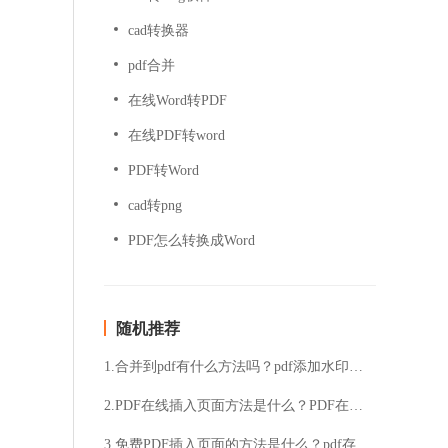
cad转换器
pdf合并
在线Word转PDF
在线PDF转word
PDF转Word
cad转png
PDF怎么转换成Word
随机推荐
1.合并到pdf有什么方法吗？pdf添加水印的简便方法分享
2.PDF在线插入页面方法是什么？PDF在线插入页面步骤解析
3.免费PDF插入页面的方法是什么？pdf存在的意义