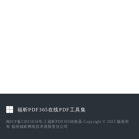
福昕PDF365在线PDF工具集
闽ICP备13015634号-3
福昕PDF365转换器-Copyright © 2023 版权所
有 福州福昕网络技术有限责任公司