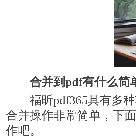
合并到
pdf有什么
福昕pdf365具有多
合并操作非常简单，下
作吧。