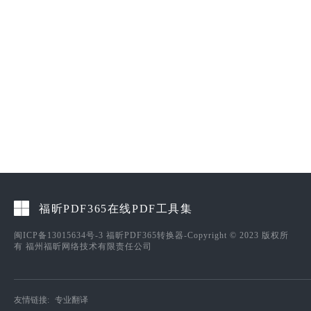
福昕PDF365在线PDF工具集
闽ICP备13015634号-3
福昕PDF365转换器-Copyright © 2023 版权所
有 福州福昕网络技术有限责任公司
友情链接:
专业翻译