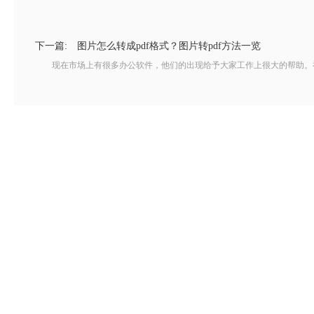
下一篇:
图片怎么转成pdf格式？图片转pdf方法一览
现在市场上有很多办公软件，他们的出现给予大家工作上很大的帮助。福昕是办