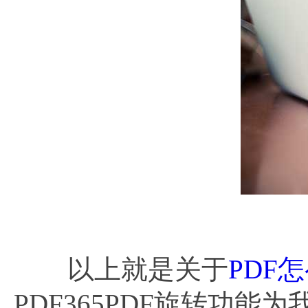
以上就是关于
PDF
PDF365PDF旋转功