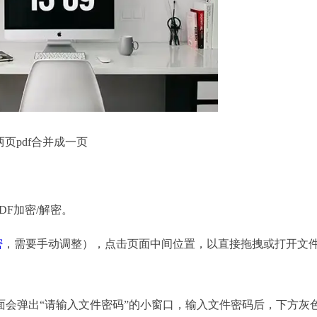
两页pdf合并成一页
DF加密/解密。
密
，需要手动调整），点击页面中间位置，以直接拖拽或打开文
弹出“请输入文件密码”的小窗口，输入文件密码后，下方灰色