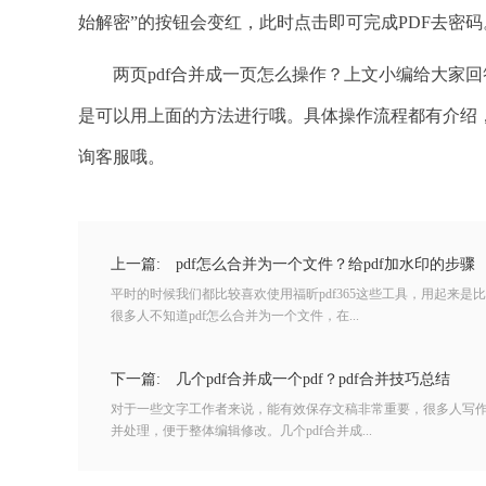
始解密”的按钮会变红，此时点击即可完成PDF去密码
两页pdf合并成一页怎么操作？上文小编给大家回
是可以用上面的方法进行哦。具体操作流程都有介绍，
询客服哦。
上一篇:
pdf怎么合并为一个文件？给pdf加水印的步骤
平时的时候我们都比较喜欢使用福昕pdf365这些工具，用起来
很多人不知道pdf怎么合并为一个文件，在...
下一篇:
几个pdf合并成一个pdf？pdf合并技巧总结
对于一些文字工作者来说，能有效保存文稿非常重要，很多人写作的
并处理，便于整体编辑修改。几个pdf合并成...