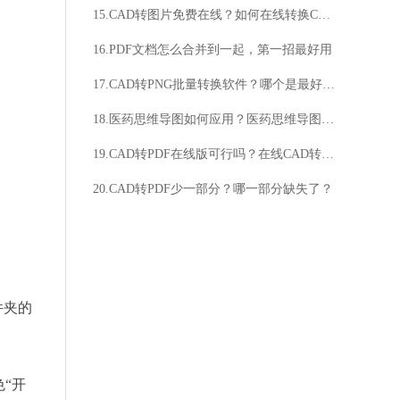
15.CAD转图片免费在线？如何在线转换CAD为图片？
16.PDF文档怎么合并到一起，第一招最好用
17.CAD转PNG批量转换软件？哪个是最好用的？
18.医药思维导图如何应用？医药思维导图有何优势？
19.CAD转PDF在线版可行吗？在线CAD转PDF靠谱吗？
20.CAD转PDF少一部分？哪一部分缺失了？
件夹的
“开