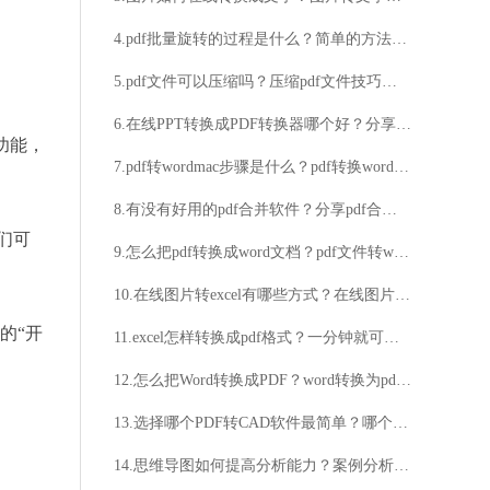
4.pdf批量旋转的过程是什么？简单的方法分享给你
5.pdf文件可以压缩吗？压缩pdf文件技巧分享
6.在线PPT转换成PDF转换器哪个好？分享好用的转换工具
功能，
7.pdf转wordmac步骤是什么？pdf转换word方法推荐
8.有没有好用的pdf合并软件？分享pdf合并操作步骤
们可
9.怎么把pdf转换成word文档？pdf文件转word的教程
10.在线图片转excel有哪些方式？在线图片转excel工具简介
的“开
11.excel怎样转换成pdf格式？一分钟就可以学会
12.怎么把Word转换成PDF？word转换为pdf文件的教程
13.选择哪个PDF转CAD软件最简单？哪个PDF转CAD软件好用又简单？
14.思维导图如何提高分析能力？案例分析方法如何应用？