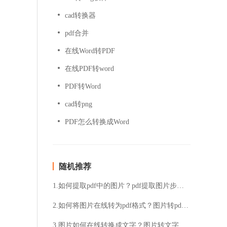
cad转换器
pdf合并
在线Word转PDF
在线PDF转word
PDF转Word
cad转png
PDF怎么转换成Word
随机推荐
1.如何提取pdf中的图片？pdf提取图片步骤分享
2.如何将图片在线转为pdf格式？图片转pdf在线操作的步骤
3.图片如何在线转换成文字？图片转文字在线转换的方法