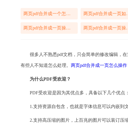
两页pdf合并成一个怎么操作
两页pdf合
两页pdf合并成一页操作办法
两页pdf合
很多人不熟悉pdf文档，只会简单的修改编辑，在实
有些人不知道怎么处理。
两页pdf合并成一页怎么操作
为什么
PDF受欢迎？
PDF受欢迎是因为其优点多，具备以下几个优点
1.支持资源自包含，也就是字体信息可以内嵌到
2.支持高压缩的图片，上百兆的图片可以装订压缩