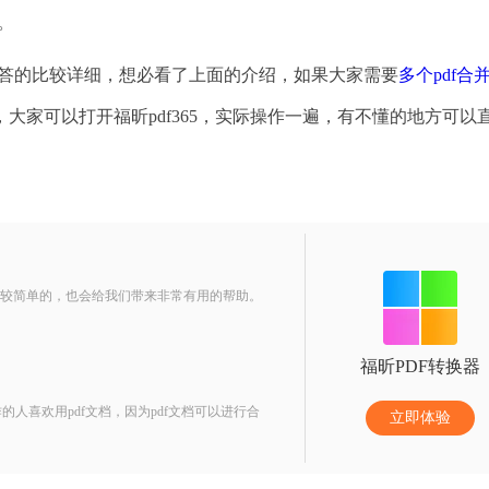
。
答的比较详细，想必看了上面的介绍，如果大家需要
多个pdf合
大家可以打开福昕pdf365，实际操作一遍，有不懂的地方可以
是比较简单的，也会给我们带来非常有用的帮助。
福昕PDF转换器
人喜欢用pdf文档，因为pdf文档可以进行合
立即体验