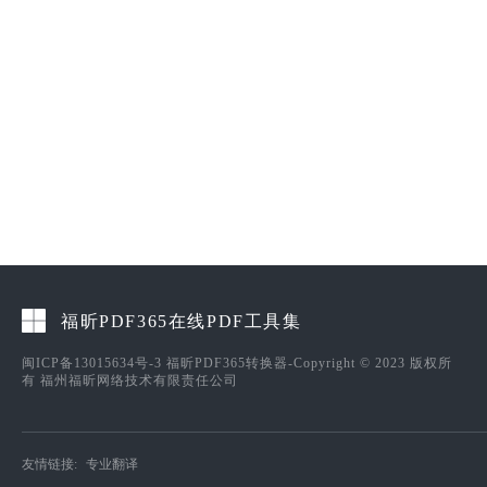
福昕PDF365在线PDF工具集
闽ICP备13015634号-3
福昕PDF365转换器-Copyright © 2023 版权所
有 福州福昕网络技术有限责任公司
友情链接:
专业翻译