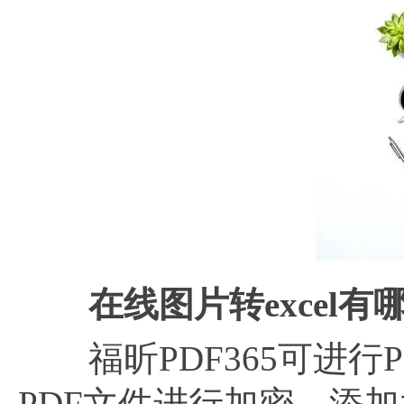
在线图片转
excel
福昕PDF365可进行P
PDF文件进行加密，添