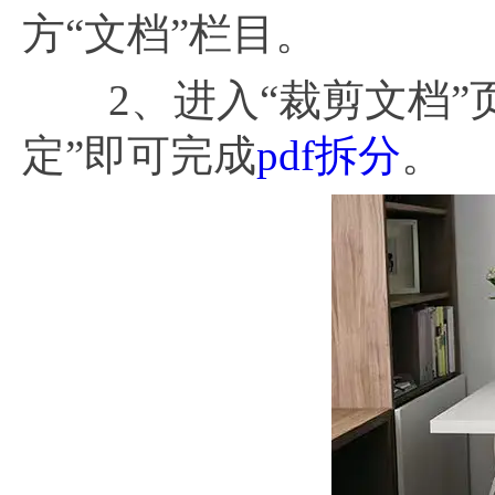
方“文档”栏目。
2、进入“裁剪文档”页
定”即可完成
pdf拆分
。