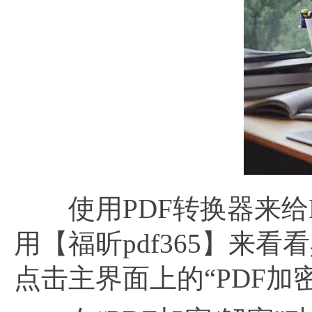
使用PDF转换器来给P
用【福昕pdf365】来看
点击主界面上的“PDF加