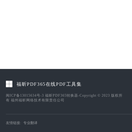
福昕PDF365在线PDF工具集
闽ICP备13015634号-3
福昕PDF365转换器-Copyright © 2023 版权所
有 福州福昕网络技术有限责任公司
友情链接:
专业翻译