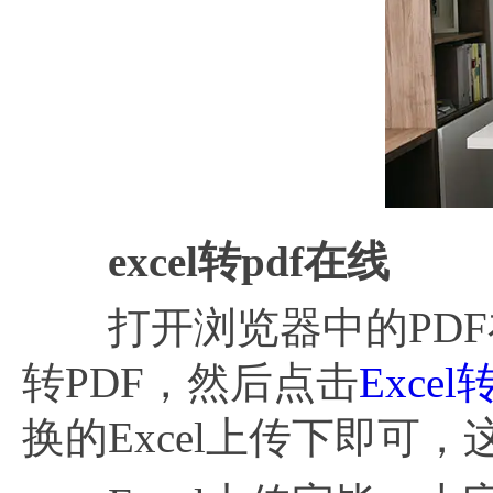
excel转pdf在线
打开浏览器中的PDF
转PDF，然后点击
Excel
换的Excel上传下即可，