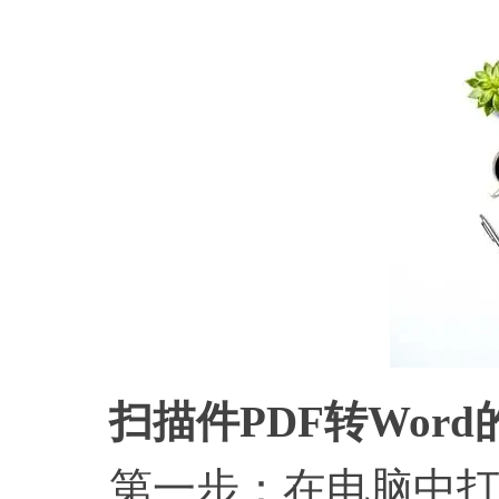
扫描件
PDF转Wor
第一步：在电脑中打开安