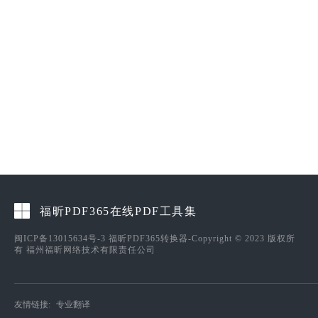
福昕PDF365在线PDF工具集
闽ICP备13015634号-3
福昕PDF365转换器-Copyright © 2023 版权所
有 福州福昕网络技术有限责任公司
友情链接:
专业翻译