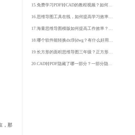
15.免费学习PDF转CAD的教程视频？如何免费获取PDF转CAD的教程视频？
16.思维导图工具在线，如何提高学习效率？如何激发创造力？
17.海量思维导图模版如何提高工作效率？如何利用海量思维导图模版提升创造力？
18.哪个软件能转换dxf到dwg？有什么好用的dxf转dwg软件？
19.长方形的面积思维导图三年级？正方形的面积思维导图三年级？
20.CAD转PDF隐藏了哪一部分？一部分隐藏了什么？
在，那