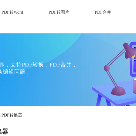
PDF转Word
PDF转图片
PDF合并
换器，支持PDF转换，PDF合并，
换编辑问题。
的PDF转换器
换器