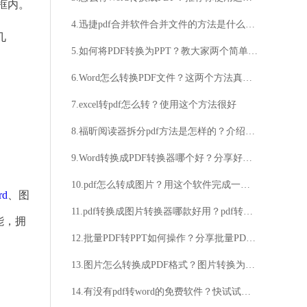
框内。
4.迅捷pdf合并软件合并文件的方法是什么？合并pdf文件的具体步骤
几
5.如何将PDF转换为PPT？教大家两个简单的好方法
6.Word怎么转换PDF文件？这两个方法真的好用！
7.excel转pdf怎么转？使用这个方法很好
8.福昕阅读器拆分pdf方法是怎样的？介绍pdf文档的拆分方法
9.Word转换成PDF转换器哪个好？分享好用的转换工具
10.pdf怎么转成图片？用这个软件完成一键转换
rd
、图
11.pdf转换成图片转换器哪款好用？pdf转图片的转换器分享
能，拥
12.批量PDF转PPT如何操作？分享批量PDF转PPT的方法
13.图片怎么转换成PDF格式？图片转换为PDF技巧分享
14.有没有pdf转word的免费软件？快试试这个好方法