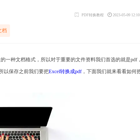
PDF转换教程
2023-05-09 12:1
文档
改的一种文档格式，所以对于重要的文件资料我们首选的就是pdf
，所以保存之前我们要把
Excel转换成pdf
，下面我们就来看看如何把E