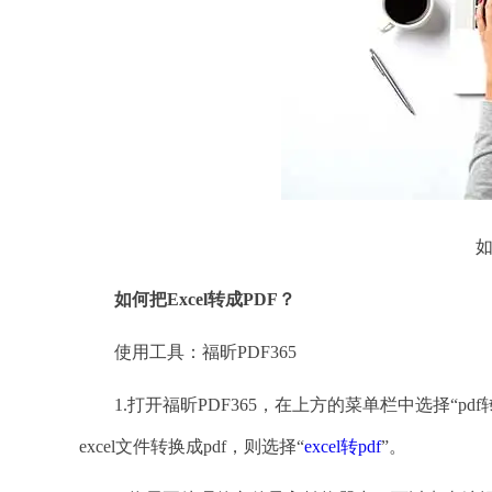
如
如何把
Excel转成PDF？
使用工具：福昕PDF365
1.打开福昕PDF365，在上方的菜单栏中选择“pd
excel文件转换成pdf，则选择“
excel转pdf
”。