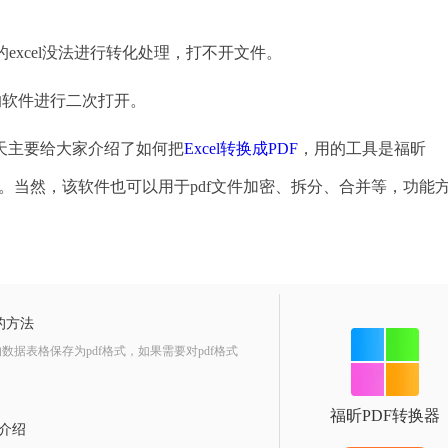
excel没法进行转化处理，打不开文件。
的软件进行二次打开。
主要给大家介绍了如何把
Excel转换成PDF
，用的工具是福昕
版。当然，该软件也可以用于pdf文件加密、拆分、合并等，功能
l的方法
据表格保存为pdf格式，如果需要对pdf格式
福昕PDF转换器
骤介绍