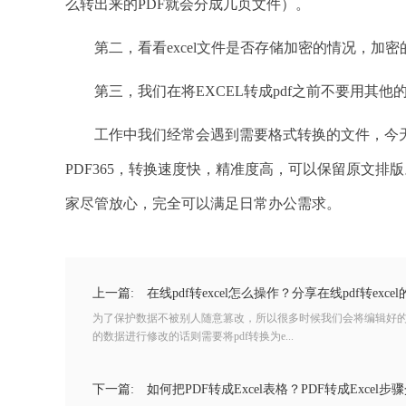
么转出来的PDF就会分成几页文件）。
第二，看看excel文件是否存储加密的情况，加密的
第三，我们在将EXCEL转成pdf之前不要用其他
工作中我们经常会遇到需要格式转换的文件，今天
PDF365，转换速度快，精准度高，可以保留原文排
家尽管放心，完全可以满足日常办公需求。
上一篇:
在线pdf转excel怎么操作？分享在线pdf转exce
为了保护数据不被别人随意篡改，所以很多时候我们会将编辑好的数
的数据进行修改的话则需要将pdf转换为e...
下一篇:
如何把PDF转成Excel表格？PDF转成Excel步