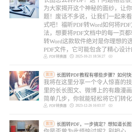
长图怎么转PDF？这个问题相信
为大家揭开这个神秘的面纱，让你
题！废话不多说，让我们一起来看
式吧！福昕PDF转Word如何将
法，想要将PDF文档中的每一页都
转Word这款软件绝对是你理想
PDF文件，它可能包含了精心设计的
2025-10-21 18:56:27
PDF转换器
置顶
长图转PDF教程有哪些步骤？如何快
我将在这里分享一个令人惊喜的技
里的长长图文、微博上的有趣漫画
简单几步，你就能轻松将它们转化..
2023-12-26 16:03:37
PDF转换器
置顶
长图转PDF，一步搞定？想知道长图
你是否曾为此烦恼过呢？别担心，