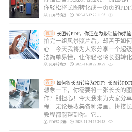
你轻松将长图转化成一页页的PDF文
2023-12-12 22:11:05
PDF转换器
置顶
长图转PDF，你还在为繁琐操作烦恼
拍完一组风景照片后，却苦于如何
心！今天我将为大家分享一个超级
法简单易懂，让你轻松将长图转化为
2023-11-28 22:39:29
PDF转换器
置顶
如何将长图转换为PDF？长图转PD
想象一下，你需要将一张长长的图
作？别担心！今天我来为大家分享
程！无论是收集各种漫画、拼接长
教程都能帮到你。它...
2023-11-24 17:34:13
PDF转换器