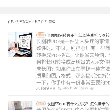
首页
>
PDF标签云
>
长图转PDF教程
置顶
长图如何转PDF？怎么快速将长图转
长图转PDF是一件让人头疼的事
整性时。不过，别担心！有一些简
转换成PDF格式，让你省去烦恼
何将长图转换成高质量的PDF文件吧
成长图？如果你正在寻找一种方法
质量的图片格式，那么福昕PDF转
一下，你手中有一份非常重要的PDF.
2025-11-20 15:56:23
PDF转换器
置顶
长图转PDF有什么技巧？怎么清晰的