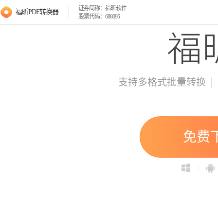
证券简称：福昕软件
福昕PDF转换器
股票代码：688095
|
支持多格式批量转换
免费