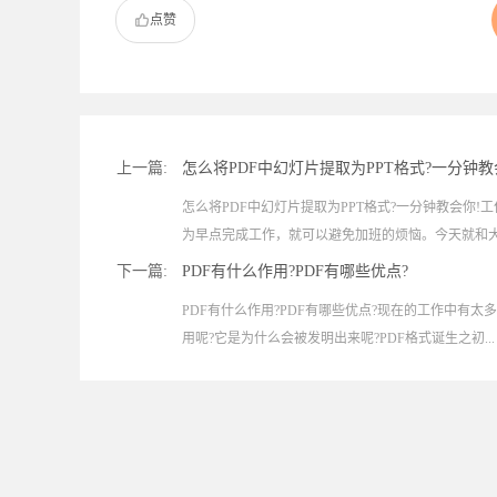
点赞
上一篇:
怎么将PDF中幻灯片提取为PPT格式?一分钟
怎么将PDF中幻灯片提取为PPT格式?一分钟教会你
为早点完成工作，就可以避免加班的烦恼。今天就和大.
下一篇:
PDF有什么作用?PDF有哪些优点?
PDF有什么作用?PDF有哪些优点?现在的工作中有太
用呢?它是为什么会被发明出来呢?PDF格式诞生之初...