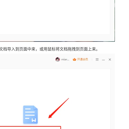
F文档导入到页面中来，或用鼠标将文档拖拽到页面上来。