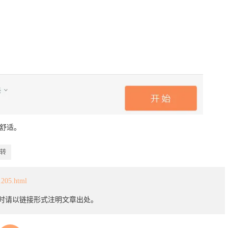
更舒适。
么转
1205.html
载时请以链接形式注明文章出处。