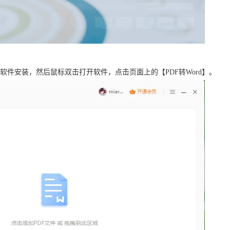
成软件安装，然后鼠标双击打开软件，点击页面上的【PDF转Word】。