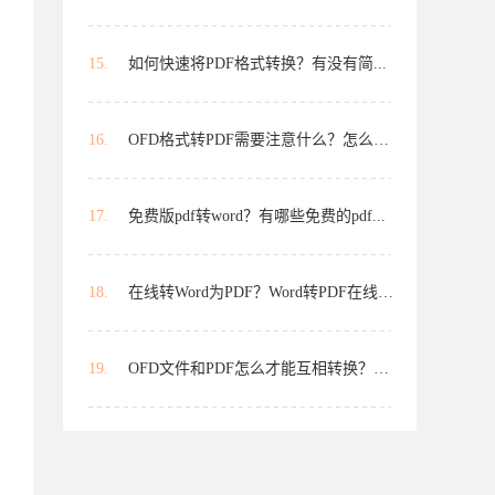
15.
如何快速将PDF格式转换？有没有简...
16.
OFD格式转PDF需要注意什么？怎么用...
17.
免费版pdf转word？有哪些免费的pdf...
18.
在线转Word为PDF？Word转PDF在线可...
19.
OFD文件和PDF怎么才能互相转换？OF...