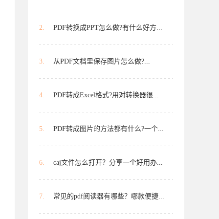
2.
PDF转换成PPT怎么做?有什么好方...
3.
从PDF文档里保存图片怎么做?...
4.
PDF转成Excel格式?用对转换器很...
5.
PDF转成图片的方法都有什么?一个...
6.
caj文件怎么打开？分享一个好用办...
7.
常见的pdf阅读器有哪些？哪款便捷...