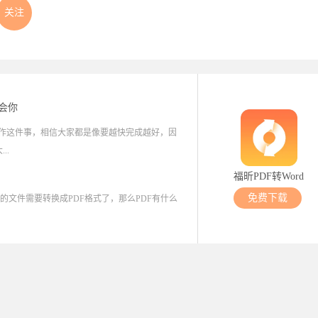
关注
教会你
!工作这件事，相信大家都是像要越快完成越好，因
..
福昕PDF转Word
免费下载
多的文件需要转换成PDF格式了，那么PDF有什么