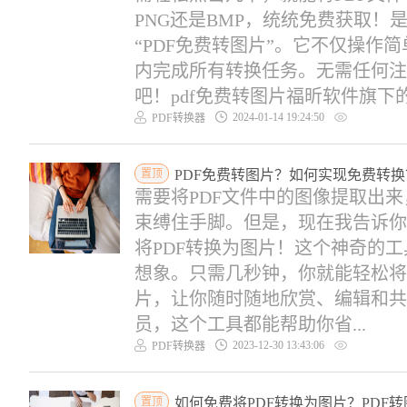
PNG还是BMP，统统免费获取
“PDF免费转图片”。它不仅操作
内完成所有转换任务。无需任何注
吧！pdf免费转图片福昕软件旗下的福昕
2024-01-14 19:24:50
PDF转换器
置顶
PDF免费转图片？如何实现免费转换
需要将PDF文件中的图像提取出
束缚住手脚。但是，现在我告诉你
将PDF转换为图片！这个神奇的
想象。只需几秒钟，你就能轻松将
片，让你随时随地欣赏、编辑和共
员，这个工具都能帮助你省...
2023-12-30 13:43:06
PDF转换器
置顶
如何免费将PDF转换为图片？PDF