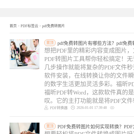
首页
>
PDF标签云
>
pdf免费转图片
置顶
pdf免费转图片有哪些方法？pdf免
想把PDF里的精彩内容变成图片
PDF转图片工具帮你轻松搞定！
几步操作就能将复杂的PDF文件
软件安装，在线转换让你的文件瞬
的数字生活更加灵活多彩。福昕PD
福昕PDF转Word，这款软件真
叹。它的主打功能就是将PDF文件轻
2026-01-01 17:39:48
PDF转换器
置顶
PDF免费转图片如何实现转换？PD