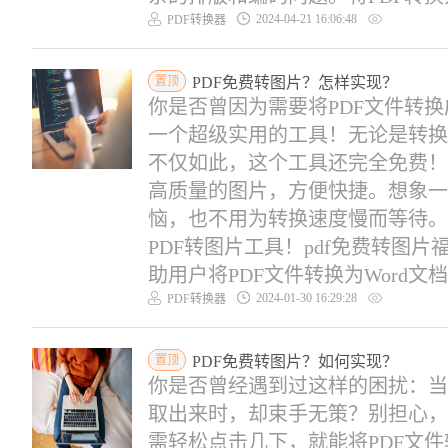
2024-04-21 16:06:48
PDF转换器
置顶
PDF免费转图片？怎样实现？
你是否曾因为需要将PDF文件转
一个超级实用的工具！无论是转换
不仅如此，这个工具还完全免费！
高质量的图片，方便快捷。想象一
恼，也不用为转换速度慢而等待。
PDF转图片工具！pdf免费转图片
助用户将PDF文件转换为Word文档，
2024-01-30 16:29:28
PDF转换器
置顶
PDF免费转图片？如何实现？
你是否曾经遇到过这样的困扰：当
取出来时，却束手无策？别担心，
需轻松点击几下，就能将PDF文件