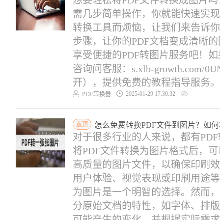
想要轻松将PDF文件转换成图片
需几步简单操作，你就能快速实现
转换工具而烦恼，让我们来告诉你
步骤，让你的PDF文档变成清晰
享受便捷的PDF转图片服务吧！
咨询问客服：s.xlb-growth.com/
开），提供免费的教程指导服务。使用
2025-01-29 17:30:32
PDF转换器
置顶
怎么免费转换PDF文件到图片？如何将
对于很多行业的人来说，都有PD
将PDF文件转换为图片格式后，
高质量的图片文件，以确保印刷效
用户体验、视觉表现或印刷用途等情
为图片是一个明智的选择。然而，
分原始文档的特性，如字体、排版
可能产生的变化，并根据实际需求选.