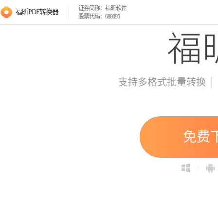
证券简称：福昕软件
福昕PDF转换器
股票代码：688095
|
支持多格式批量转换
免费