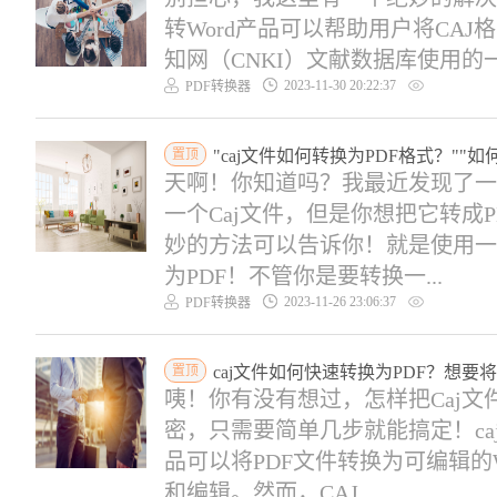
转Word产品可以帮助用户将CAJ
知网（CNKI）文献数据库使用的一种
2023-11-30 20:22:37
PDF转换器
置顶
"caj文件如何转换为PDF格式？""如
天啊！你知道吗？我最近发现了一
一个Caj文件，但是你想把它转成
妙的方法可以告诉你！就是使用一
为PDF！不管你是要转换一...
2023-11-26 23:06:37
PDF转换器
置顶
caj文件如何快速转换为PDF？想要将
咦！你有没有想过，怎样把Caj文
密，只需要简单几步就能搞定！caj 
品可以将PDF文件转换为可编辑的
和编辑。然而，CAJ...