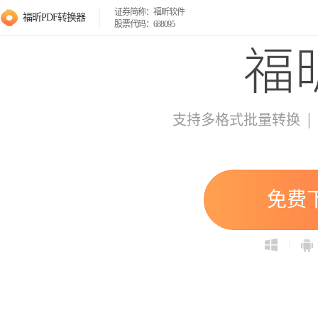
证券简称：福昕软件
福昕PDF转换器
股票代码：688095
|
支持多格式批量转换
免费