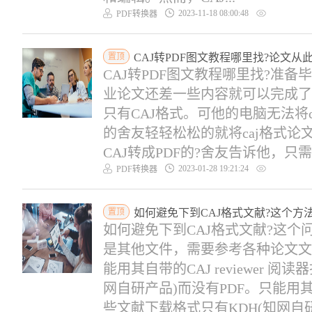
2023-11-18 08:00:48
PDF转换器
置顶
CAJ转PDF图文教程哪里找?论文从
CAJ转PDF图文教程哪里找?准
业论文还差一些内容就可以完成了
只有CAJ格式。可他的电脑无法将
的舍友轻轻松松的就将caj格式论
CAJ转成PDF的?舍友告诉他，只需要
2023-01-28 19:21:24
PDF转换器
置顶
如何避免下到CAJ格式文献?这个方
如何避免下到CAJ格式文献?这
是其他文件，需要参考各种论文文
能用其自带的CAJ reviewer
网自研产品)而没有PDF。只能用其自带
些文献下载格式只有KDH(知网自研产