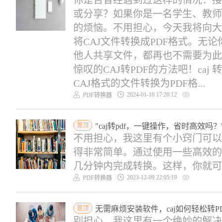
你是否曾经遇到过这样的情况：接
或分享？如果你是一名学生、教师
的烦恼。不用担心，今天我将向大
将CAJ文件转换成PDF格式。无
他人共享文件，都再也不需要为此
惊叹的CAJ转PDF的方法吧！caj 
CAJ格式的文件转换为PDF格...
2024-01-10 17:20:12
PDF转换器
置顶
"caj转pdf，一键操作，省时高效吗？
不用担心，我这里有个小窍门可以帮
得非常简单。通过使用一些高效的
几分钟内完成转换。这样，你就可以
2023-12-09 22:05:19
PDF转换器
置顶
无需麻烦安装软件，caj如何轻松转P
别担心，我这里有一个绝妙的解决方案