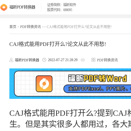
证券简称：福昕软件
福昕PDF转换器
股票代码：688095
首页
>
PDF转换资讯
>> CAJ格式能用PDF打开么?论文从此不用愁!
CAJ格式能用PDF打开么?论文从此不用愁!
2022-07-27 21:28:29
福昕PDF转换器
PDF转换资讯
CAJ格式能用PDF打开么?提到C
生。但是其实很多人都用过，各大期