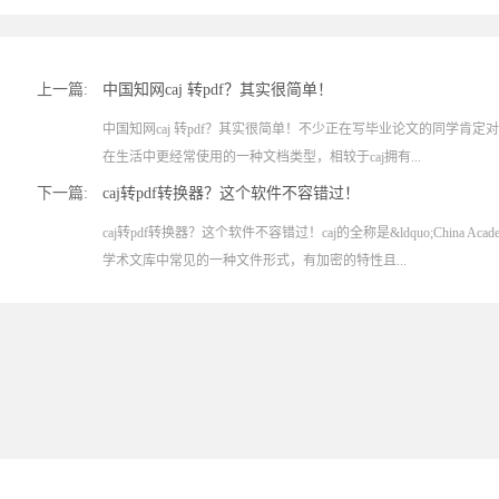
上一篇:
中国知网caj 转pdf？其实很简单！
中国知网caj 转pdf？其实很简单！不少正在写毕业论文的同学肯定对
在生活中更经常使用的一种文档类型，相较于caj拥有...
下一篇:
caj转pdf转换器？这个软件不容错过！
caj转pdf转换器？这个软件不容错过！caj的全称是&ldquo;China Academi
学术文库中常见的一种文件形式，有加密的特性且...