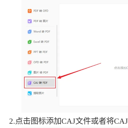
2.点击图标添加CAJ文件或者将C