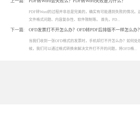
上一篇:
PDF转Word会失败么？PDF转Word失败是为什么？
PDF转Word的过程并非总是完美的，确实有可能遇到失败的情况
文件格式问题、内容复杂性、软件限制等。 首先，PD...
下一篇:
OFD发票打不开怎么办？OFD转PDF后排版不一样怎么办
当我们收到一张OFD格式的发票时，手机却打不开怎么办？如何处
候，我们可以通过格式转换来解决文件打不开的问题，将OFD格...