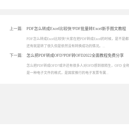
上一篇:
PDF怎么转成Excel比较快?PDF批量转Excel新手图文教程
PDF怎么转成Excel比较快?大家在把PDF转成Excel的时候，是
还有就是转了很久但是依然没有转换成功的情况。...
下一篇:
怎么把PDF转成OFD?PDF转OFD2022全面教程免费分享
怎么把PDF转成OFD?或许还有很多人对OFD感到很陌生，OFD 全称叫做 Open 
是一种电子文件的格式，是国家推行的电子发票专属...